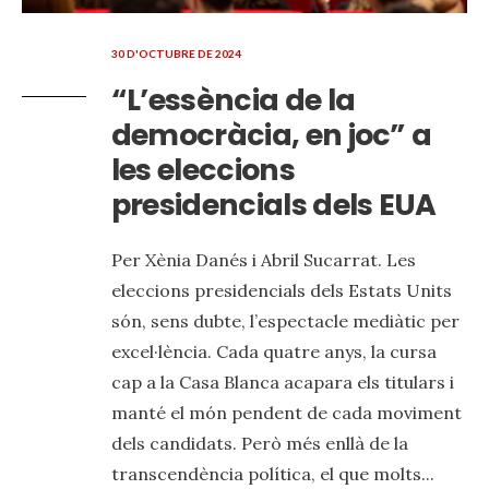
30 D'OCTUBRE DE 2024
“L’essència de la
democràcia, en joc” a
les eleccions
presidencials dels EUA
Per Xènia Danés i Abril Sucarrat. Les
eleccions presidencials dels Estats Units
són, sens dubte, l’espectacle mediàtic per
excel·lència. Cada quatre anys, la cursa
cap a la Casa Blanca acapara els titulars i
manté el món pendent de cada moviment
dels candidats. Però més enllà de la
transcendència política, el que molts
...