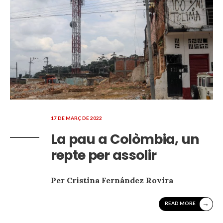
17 DE MARÇ DE 2022
La pau a Colòmbia, un
repte per assolir
Per Cristina Fernández Rovira
→
READ MORE