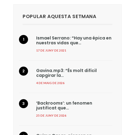
POPULAR AQUESTA SETMANA
Ismael Serrano: “Hay una épica en
nuestras vidas que…
17 DE JUNY DE 2021
Gavina.mp3: “És molt difícil
capgirar la…
4 DE MAIG DE 2026
‘Backrooms’: un fenomen
justificat que…
25 DE JUNY DE 2026