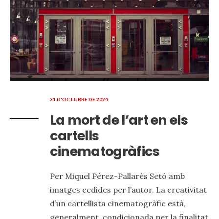
31 D'OCTUBRE DE 2024
La mort de l’art en els
cartells
cinematogràfics
Per Miquel Pérez-Pallarès Setó amb
imatges cedides per l’autor. La creativitat
d’un cartellista cinematogràfic està,
generalment, condicionada per la finalitat