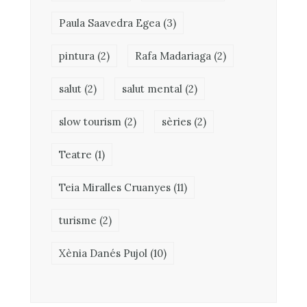
Paula Saavedra Egea
(3)
pintura
(2)
Rafa Madariaga
(2)
salut
(2)
salut mental
(2)
slow tourism
(2)
sèries
(2)
Teatre
(1)
Teia Miralles Cruanyes
(11)
turisme
(2)
Xènia Danés Pujol
(10)