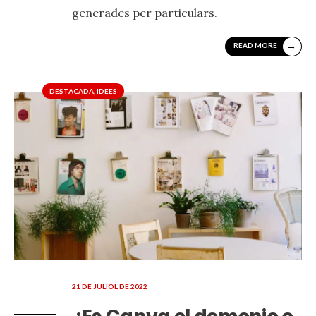
generades per particulars.
→
READ MORE
DESTACADA
,
IDEES
21 DE JULIOL DE 2022