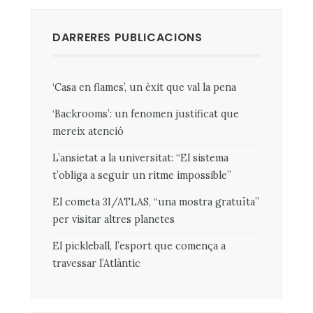
entrades
DARRERES PUBLICACIONS
‘Casa en flames’, un èxit que val la pena
‘Backrooms’: un fenomen justificat que
mereix atenció
L’ansietat a la universitat: “El sistema
t’obliga a seguir un ritme impossible”
El cometa 3I/ATLAS, “una mostra gratuïta”
per visitar altres planetes
El pickleball, l’esport que comença a
travessar l’Atlàntic