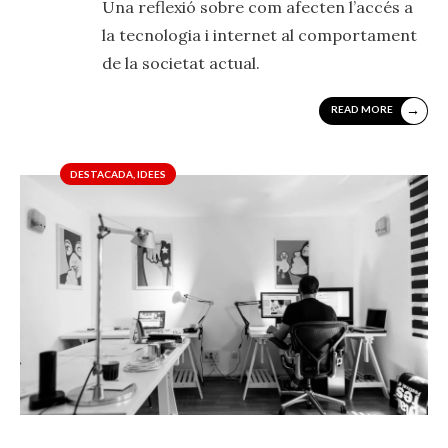
Una reflexió sobre com afecten l’accés a
la tecnologia i internet al comportament
de la societat actual.
→
READ MORE
DESTACADA
,
IDEES