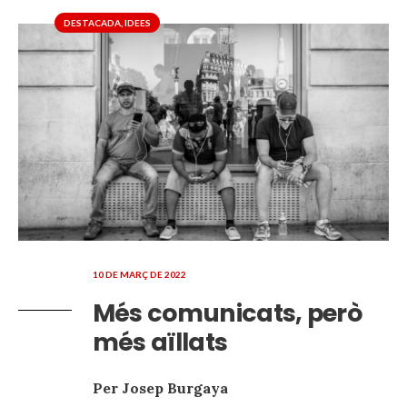
DESTACADA
,
IDEES
10 DE MARÇ DE 2022
Més comunicats, però
més aïllats
Per Josep Burgaya