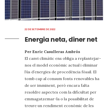
22 DE SETEMBRE DE 2022
Energia neta, diner net
Per Enric Casulleras Ambrós
El canvi climàtic ens obliga a replantejar-
nos el model econòmic actual i eliminar
l’ús d’energies de procedència fòssil. El
tomb cap al consum fonts renovables ha
de ser imminent, però encara falta
resoldre aspectes com la dificultat per
emmagatzemar-la o la possibilitat de
treure un rendiment econòmic de les