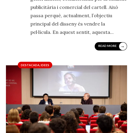
publicitària i comercial del cartell. Això
passa perquè, actualment, l’objectiu
principal del disseny és vendre la
pel·lícula. En aquest sentit, aquesta
...
→
READ MORE
DESTACADA
,
IDEES