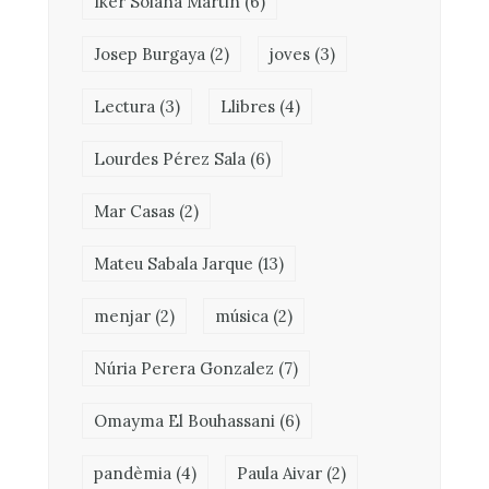
Iker Solana Martin
(6)
Josep Burgaya
(2)
joves
(3)
Lectura
(3)
Llibres
(4)
Lourdes Pérez Sala
(6)
Mar Casas
(2)
Mateu Sabala Jarque
(13)
menjar
(2)
música
(2)
Núria Perera Gonzalez
(7)
Omayma El Bouhassani
(6)
pandèmia
(4)
Paula Aivar
(2)