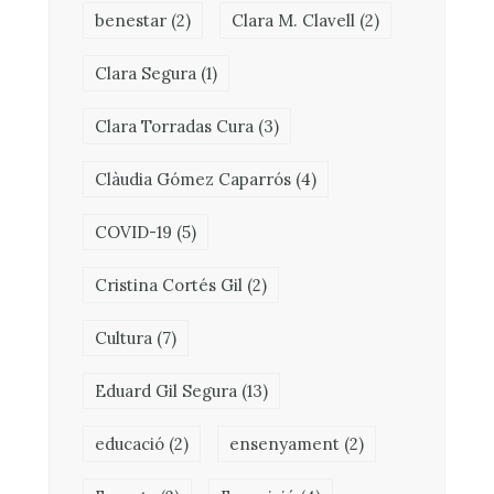
benestar
(2)
Clara M. Clavell
(2)
Clara Segura
(1)
Clara Torradas Cura
(3)
Clàudia Gómez Caparrós
(4)
COVID-19
(5)
Cristina Cortés Gil
(2)
Cultura
(7)
Eduard Gil Segura
(13)
educació
(2)
ensenyament
(2)