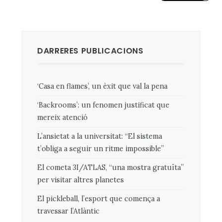
DARRERES PUBLICACIONS
‘Casa en flames’, un èxit que val la pena
‘Backrooms’: un fenomen justificat que
mereix atenció
L’ansietat a la universitat: “El sistema
t’obliga a seguir un ritme impossible”
El cometa 3I/ATLAS, “una mostra gratuïta”
per visitar altres planetes
El pickleball, l’esport que comença a
travessar l’Atlàntic