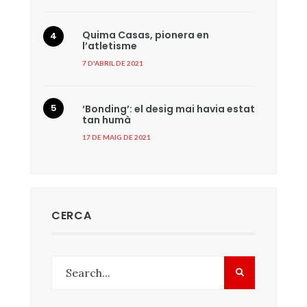
Quima Casas, pionera en
l’atletisme
7 D'ABRIL DE 2021
‘Bonding’: el desig mai havia estat
tan humà
17 DE MAIG DE 2021
CERCA