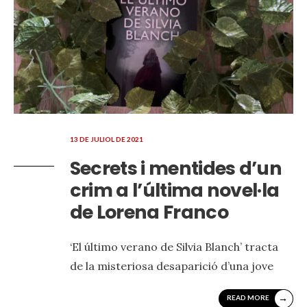
13 DE JULIOL DE 2021
Secrets i mentides d’un
crim a l’última novel·la
de Lorena Franco
‘El último verano de Silvia Blanch’ tracta
de la misteriosa desaparició d’una jove
→
READ MORE