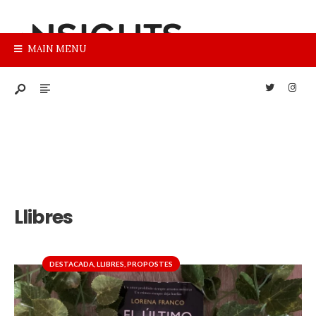
MAIN MENU
Llibres
DESTACADA
,
LLIBRES
,
PROPOSTES