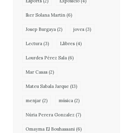
Esports
(2)
Exposició
(4)
Iker Solana Martin
(6)
Josep Burgaya
(2)
joves
(3)
Lectura
(3)
Llibres
(4)
Lourdes Pérez Sala
(6)
Mar Casas
(2)
Mateu Sabala Jarque
(13)
menjar
(2)
música
(2)
Núria Perera Gonzalez
(7)
Omayma El Bouhassani
(6)