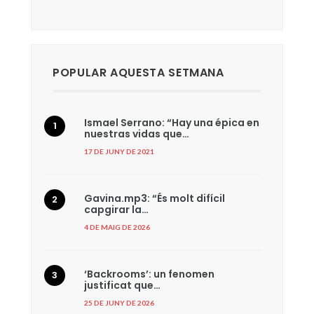
POPULAR AQUESTA SETMANA
Ismael Serrano: “Hay una épica en
nuestras vidas que…
17 DE JUNY DE 2021
Gavina.mp3: “És molt difícil
capgirar la…
4 DE MAIG DE 2026
‘Backrooms’: un fenomen
justificat que…
25 DE JUNY DE 2026