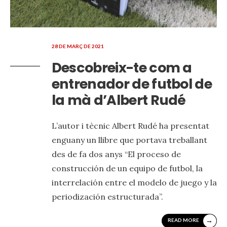
28 DE MARÇ DE 2021
Descobreix-te com a
entrenador de futbol de
la mà d’Albert Rudé
L’autor i tècnic Albert Rudé ha presentat
enguany un llibre que portava treballant
des de fa dos anys “El proceso de
construcción de un equipo de futbol, la
interrelación entre el modelo de juego y la
periodización estructurada”.
→
READ MORE