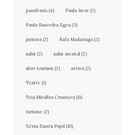
pandèmia
(4)
Paula Aivar
(2)
Paula Saavedra Egea
(3)
pintura
(2)
Rafa Madariaga
(2)
salut
(2)
salut mental
(2)
slow tourism
(2)
sèries
(2)
Teatre
(1)
Teia Miralles Cruanyes
(11)
turisme
(2)
Xènia Danés Pujol
(10)