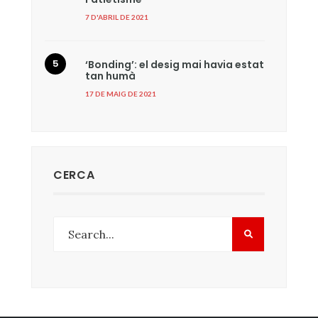
7 D'ABRIL DE 2021
‘Bonding’: el desig mai havia estat
tan humà
17 DE MAIG DE 2021
CERCA