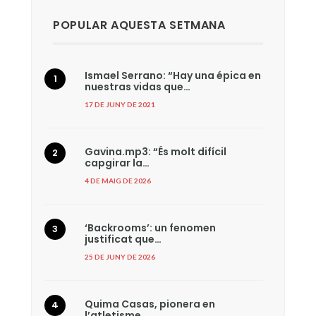
POPULAR AQUESTA SETMANA
Ismael Serrano: “Hay una épica en
nuestras vidas que…
17 DE JUNY DE 2021
Gavina.mp3: “És molt difícil
capgirar la…
4 DE MAIG DE 2026
‘Backrooms’: un fenomen
justificat que…
25 DE JUNY DE 2026
Quima Casas, pionera en
l’atletisme