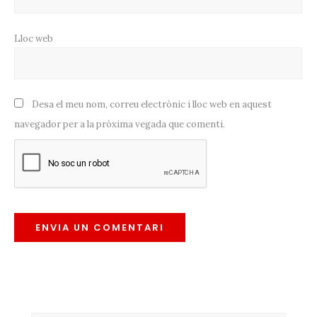
Lloc web
Desa el meu nom, correu electrònic i lloc web en aquest
navegador per a la pròxima vegada que comenti.