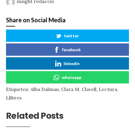
insight redacció
Share on Social Media
twitter
facebook
linkedin
whatsapp
Etiquetes:
Alba Dalmau
,
Clara M. Clavell
,
Lectura
,
Llibres
Related Posts