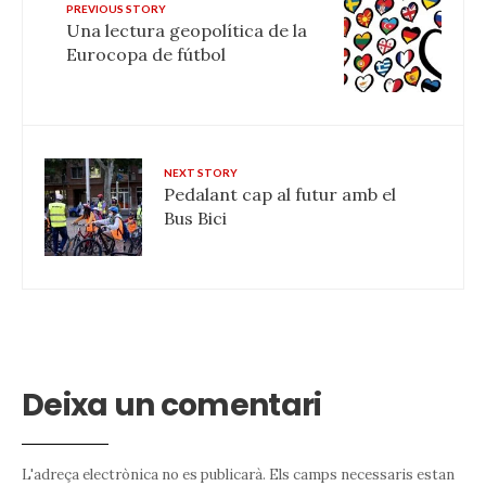
PREVIOUS STORY
Una lectura geopolítica de la
Eurocopa de fútbol
NEXT STORY
Pedalant cap al futur amb el
Bus Bici
Deixa un comentari
L'adreça electrònica no es publicarà.
Els camps necessaris estan