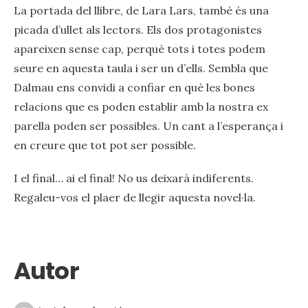
La portada del llibre, de Lara Lars, també és una
picada d’ullet als lectors. Els dos protagonistes
apareixen sense cap, perquè tots i totes podem
seure en aquesta taula i ser un d’ells. Sembla que
Dalmau ens convidi a confiar en què les bones
relacions que es poden establir amb la nostra ex
parella poden ser possibles. Un cant a l’esperança i
en creure que tot pot ser possible.
I el final… ai el final! No us deixarà indiferents.
Regaleu-vos el plaer de llegir aquesta novel·la.
Autor