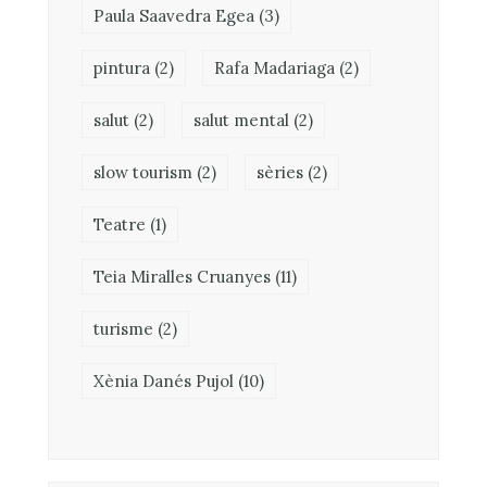
Paula Saavedra Egea
(3)
pintura
(2)
Rafa Madariaga
(2)
salut
(2)
salut mental
(2)
slow tourism
(2)
sèries
(2)
Teatre
(1)
Teia Miralles Cruanyes
(11)
turisme
(2)
Xènia Danés Pujol
(10)