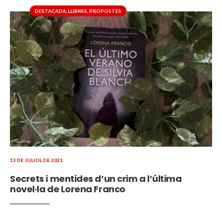
DESTACADA
,
LLIBRES
,
PROPOSTES
13 DE JULIOL DE 2021
Secrets i mentides d’un crim a l’última
novel·la de Lorena Franco