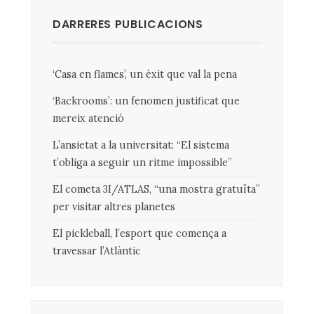
DARRERES PUBLICACIONS
‘Casa en flames’, un èxit que val la pena
‘Backrooms’: un fenomen justificat que
mereix atenció
L’ansietat a la universitat: “El sistema
t’obliga a seguir un ritme impossible”
El cometa 3I/ATLAS, “una mostra gratuïta”
per visitar altres planetes
El pickleball, l’esport que comença a
travessar l’Atlàntic