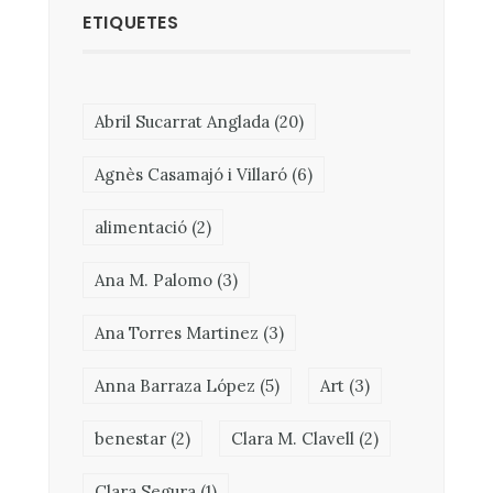
ETIQUETES
Abril Sucarrat Anglada
(20)
Agnès Casamajó i Villaró
(6)
alimentació
(2)
Ana M. Palomo
(3)
Ana Torres Martinez
(3)
Anna Barraza López
(5)
Art
(3)
benestar
(2)
Clara M. Clavell
(2)
Clara Segura
(1)