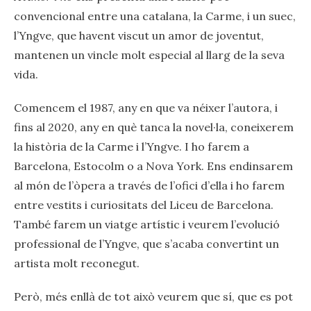
convencional entre una catalana, la Carme, i un suec,
l’Yngve, que havent viscut un amor de joventut,
mantenen un vincle molt especial al llarg de la seva
vida.
Comencem el 1987, any en que va néixer l’autora, i
fins al 2020, any en què tanca la novel·la, coneixerem
la història de la Carme i l’Yngve. I ho farem a
Barcelona, Estocolm o a Nova York. Ens endinsarem
al món de l’òpera a través de l’ofici d’ella i ho farem
entre vestits i curiositats del Liceu de Barcelona.
També farem un viatge artístic i veurem l’evolució
professional de l’Yngve, que s’acaba convertint un
artista molt reconegut.
Però, més enllà de tot això veurem que sí, que es pot