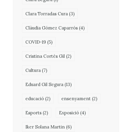
Clara Torradas Cura
(3)
Clàudia Gómez Caparrós
(4)
COVID-19
(5)
Cristina Cortés Gil
(2)
Cultura
(7)
Eduard Gil Segura
(13)
educació
(2)
ensenyament
(2)
Esports
(2)
Exposició
(4)
Iker Solana Martin
(6)