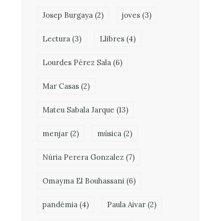
Josep Burgaya
(2)
joves
(3)
Lectura
(3)
Llibres
(4)
Lourdes Pérez Sala
(6)
Mar Casas
(2)
Mateu Sabala Jarque
(13)
menjar
(2)
música
(2)
Núria Perera Gonzalez
(7)
Omayma El Bouhassani
(6)
pandèmia
(4)
Paula Aivar
(2)