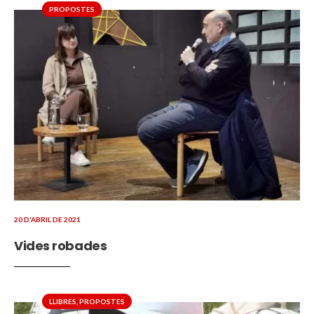
PROPOSTES
20 D'ABRIL DE 2021
Vides robades
LLIBRES
,
PROPOSTES