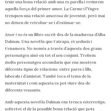
tenir una bona relació amb una ex parella i reviurem
aquella força del primer amor. La Carme i l’Yngve
trenquen una relació amorosa de joventut, però mai
no deixen de retrobar-se i d’estimar-se.
Amor i no
és un llibre escrit des de la maduresa d’Alba
Dalmau. Una novel·la que t’atrapa, et sedueix i
t’enamora. No només a través d’aquests dos grans
personatges sinó en tot el seu conjunt. Trobem
molts personatges secundaris que ens mostren
diferents tipus de relacions: entre pares i fills,
laborals i d’amistat. També toca el tema de la
maternitat i com aquesta es pot viure des de
diferents vessants.
Amb aquesta novel·la Dalmau ens trenca estereotips,
sobretot el de la possible bona relació que pots