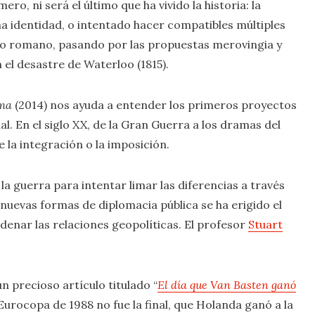
ro, ni será el último que ha vivido la historia: la
a identidad, o intentado hacer compatibles múltiples
rio romano, pasando por las propuestas merovingia y
 el desastre de Waterloo (1815).
oma
(2014) nos ayuda a entender los primeros proyectos
 En el siglo XX, de la Gran Guerra a los dramas del
 la integración o la imposición.
a guerra para intentar limar las diferencias a través
 nuevas formas de diplomacia pública se ha erigido el
enar las relaciones geopolíticas. El profesor
Stuart
un precioso artículo titulado “
El día que Van Basten ganó
 Eurocopa de 1988 no fue la final, que Holanda ganó a la