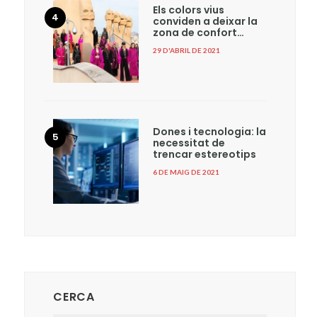
Els colors vius
conviden a deixar la
zona de confort…
29 D'ABRIL DE 2021
Dones i tecnologia: la
necessitat de
trencar estereotips
6 DE MAIG DE 2021
CERCA