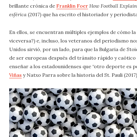
brillante crónica de
Franklin Foer
How Football Explain
esférica
(2017) que ha escrito el historiador y periodista
En ellos, se encuentran múltiples ejemplos de cómo la 
viceversa?) e, incluso, los veteranos del periodismo n
Unidos sirvió, por un lado, para que la Bulgaria de St
de ser europeas después del tránsito rápido y caótico 
enseñar a los estadounidenses que “otro deporte es pos
Viñas
y Natxo Parra sobre la historia del St. Pauli (2017)