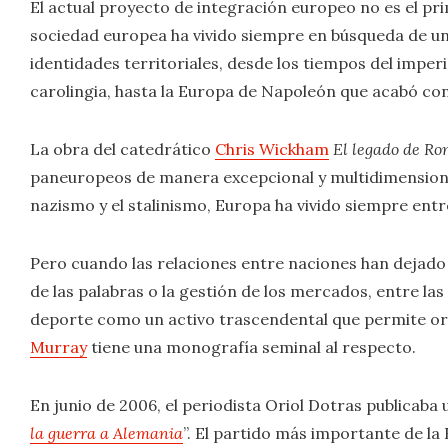
El actual proyecto de integración europeo no es el prime
sociedad europea ha vivido siempre en búsqueda de un
identidades territoriales, desde los tiempos del impe
carolingia, hasta la Europa de Napoleón que acabó con
La obra del catedrático
Chris Wickham
El legado de R
paneuropeos de manera excepcional y multidimensional.
nazismo y el stalinismo, Europa ha vivido siempre entre
Pero cuando las relaciones entre naciones han dejado l
de las palabras o la gestión de los mercados, entre las
deporte como un activo trascendental que permite ord
Murray
tiene una monografía seminal al respecto.
En junio de 2006, el periodista Oriol Dotras publicaba 
la guerra a Alemania
”. El partido más importante de la