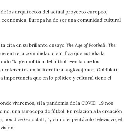
 de los arquitectos del actual proyecto europeo,
dad económica, Europa ha de ser una comunidad cultural
a cita en su brillante ensayo
The Age of Football. The
que entre la comunidad científica que estudia la
ndo “la geopolítica del fútbol” –en la que los
o referentes en la literatura anglosajona–, Goldblatt
a importancia que en lo político y cultural tiene el
onde viviremos, si la pandemia de la COVID-19 nos
 no, una Eurocopa de fútbol. En relación a la creación
 nos dice Goldblatt, “y como espectáculo televisivo, el
visión”.