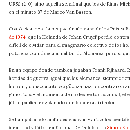
URSS (2-0), sino aquella semifinal que los de Rinus Mich
en el minuto 87 de Marco Van Basten.
Costó cicatrizar la ocupación alemana de los Países Ba
de 1974
, que la Holanda de Johan Cruyff perdió contra
difícil de olvidar para el imaginario colectivo de los 
potencia económica ni militar de Alemania, pero sí que
En un equipo donde también jugaban Frank Rijkaard, R
heridas de guerra, igual que los alemanes, siempre re
horror y consecuente vergüenza nazi, encontraron añ
ganó Italia– el momento de su despertar nacional, el es
júbilo público engalanado con banderas tricolor.
Se han publicado múltiples ensayos y artículos científi
identidad y fútbol en Europa. De Goldblatt a
Simon Ku