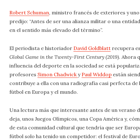
Robert Schuman
, ministro francés de exteriores y uno
predijo: “Antes de ser una alianza militar o una enti
en el sentido más elevado del término”.
El periodista e historiador
David Goldblatt
recupera est
Global Game in the Twenty-First Century (2019)
. Ahora 
influencia del deporte en la sociedad se está populariza
profesores
Simon Chadwick
y
Paul Widdop
están siend
contribuye a ella con una radiografía casi perfecta de l
fútbol en Europa y el mundo.
Una lectura más que interesante antes de un verano d
deja, unos Juegos Olímpicos, una Copa América y, cómo
de esta comunidad cultural que tendría que ser Europa,
fútbol solo ha tenido un competidor: el festival de Euro