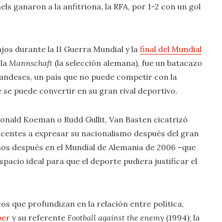
els ganaron a la anfitriona, la RFA, por 1-2 con un gol
jos durante la II Guerra Mundial y la
final del Mundial
 la
Mannschaft
(la selección alemana), fue un batacazo
holandeses, un país que no puede competir con la
 se puede convertir en su gran rival deportivo.
onald Koeman o Rudd Gullit, Van Basten cicatrizó
ticentes a expresar su nacionalismo después del gran
os después en el Mundial de Alemania de 2006 –que
pacio ideal para que el deporte pudiera justificar el
cos que profundizan en la relación entre política,
per
y su referente
Football against the enemy
(1994); la