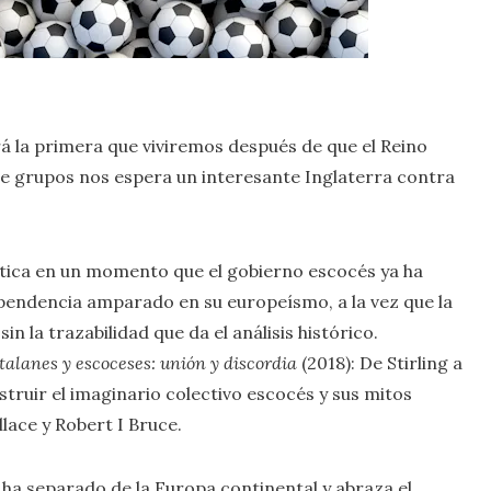
á la primera que viviremos después de que el Reino
e grupos nos espera un interesante Inglaterra contra
lítica en un momento que el gobierno escocés ya ha
endencia amparado en su europeísmo, a la vez que la
n la trazabilidad que da el análisis histórico.
talanes y escoceses: unión y discordia
(2018): De Stirling a
struir el imaginario colectivo escocés y sus mitos
lace y Robert I Bruce.
e ha separado de la Europa continental y abraza el