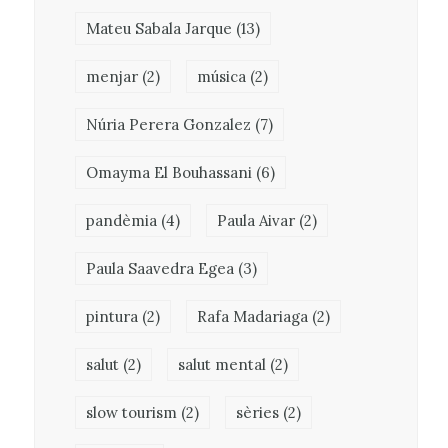
Mateu Sabala Jarque
(13)
menjar
(2)
música
(2)
Núria Perera Gonzalez
(7)
Omayma El Bouhassani
(6)
pandèmia
(4)
Paula Aivar
(2)
Paula Saavedra Egea
(3)
pintura
(2)
Rafa Madariaga
(2)
salut
(2)
salut mental
(2)
slow tourism
(2)
sèries
(2)