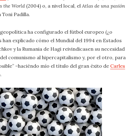
s the World
(2004) o, a nivel local, el
Atlas de una pasión
 Toni Padilla.
geopolítica ha configurado el fútbol europeo (¿o
os han explicado cómo el Mundial del 1994 en Estados
oichkov y la Rumania de Hagi reivindicasen su necesidad
del comunismo al hipercapitalismo y, por el otro, para
ible” –haciéndo mío el título del gran éxito de
Carles
.