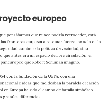
 proyecto europeo
, que pensábamos que nunca podría retroceder, está
e las fronteras empieza a retomar fuerza, no solo en lo
 seguridad común, o la política de vecindad, sino
 que antes era un espacio de libre circulación: el
deal paneuropeo que Robert Schuman imaginó.
954 con la fundación de la UEFA, con una
snacional e ideas que moldeaban la paralela creación
l en Europa ha sido el campo de batalla simbólico
s grandes diferencias.