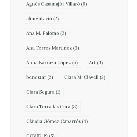
Agnès Casamajó i Villaró
(6)
alimentació
(2)
Ana M. Palomo
(3)
Ana Torres Martinez
(3)
Anna Barraza López
(5)
Art
(3)
benestar
(2)
Clara M. Clavell
(2)
Clara Segura
(1)
Clara Torradas Cura
(3)
Clàudia Gómez Caparrós
(4)
COVID-19
(5)