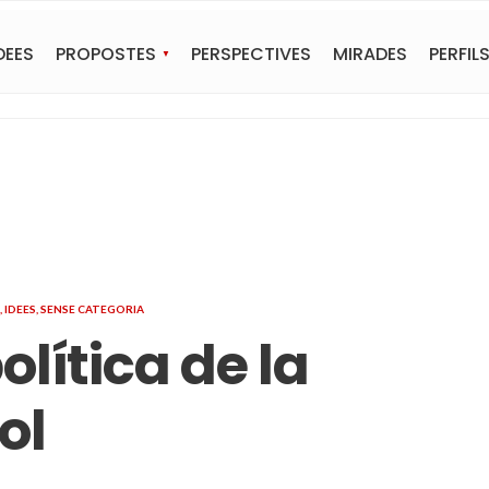
DEES
PROPOSTES
PERSPECTIVES
MIRADES
PERFIL
,
IDEES
,
SENSE CATEGORIA
lítica de la
ol