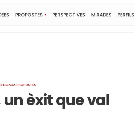
DEES
PROPOSTES
PERSPECTIVES
MIRADES
PERFIL
ESTACADA
,
PROPOSTES
 un èxit que val