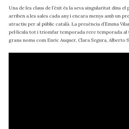
Una de les claus de l’èxit és la seva singularitat dins 
arriben a les sales cada any i encara menys amb un pr
atractiu per al públic català. La presència d’Emma Vil
pel·lícula tot i triomfar temporada rere temporada al
grans noms com Enric Auquer, Clara Segura, Alberto 