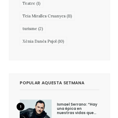
Teatre
(1)
Teia Miralles Cruanyes
(11)
turisme
(2)
Xènia Danés Pujol
(10)
POPULAR AQUESTA SETMANA
Ismael Serrano: “Hay
una épica en
nuestras vidas que…