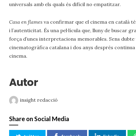
universals amb els quals és difícil no empatitzar.
Casa en flames
va confirmar que el cinema en català té
i l’autenticitat. És una pel·lícula que, lluny de buscar gr
força d’unes interpretacions memorables. Sens dubte v
cinematogràfica catalana i dos anys després continua 
cinema.
Autor
insight redacció
Share on Social Media