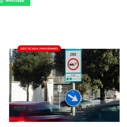
whatsapp
DESTACADA
,
PANORAMES