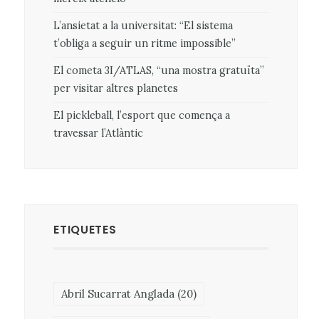
L’ansietat a la universitat: “El sistema
t’obliga a seguir un ritme impossible”
El cometa 3I/ATLAS, “una mostra gratuïta”
per visitar altres planetes
El pickleball, l’esport que comença a
travessar l’Atlàntic
ETIQUETES
Abril Sucarrat Anglada
(20)