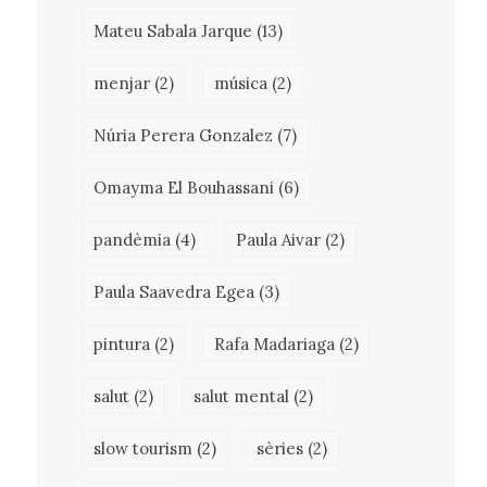
Mateu Sabala Jarque
(13)
menjar
(2)
música
(2)
Núria Perera Gonzalez
(7)
Omayma El Bouhassani
(6)
pandèmia
(4)
Paula Aivar
(2)
Paula Saavedra Egea
(3)
pintura
(2)
Rafa Madariaga
(2)
salut
(2)
salut mental
(2)
slow tourism
(2)
sèries
(2)