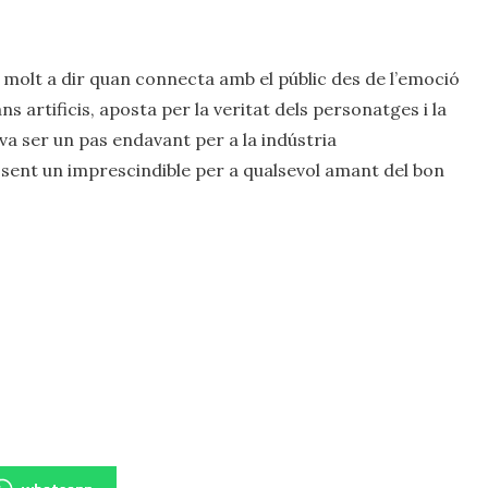
 molt a dir quan connecta amb el públic des de l’emoció
ans artificis, aposta per la veritat dels personatges i la
a ser un pas endavant per a la indústria
sent un imprescindible per a qualsevol amant del bon