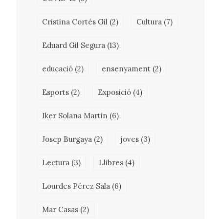
Cristina Cortés Gil
(2)
Cultura
(7)
Eduard Gil Segura
(13)
educació
(2)
ensenyament
(2)
Esports
(2)
Exposició
(4)
Iker Solana Martin
(6)
Josep Burgaya
(2)
joves
(3)
Lectura
(3)
Llibres
(4)
Lourdes Pérez Sala
(6)
Mar Casas
(2)