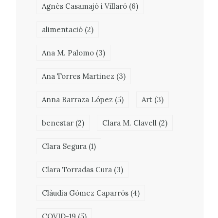
Agnès Casamajó i Villaró
(6)
alimentació
(2)
Ana M. Palomo
(3)
Ana Torres Martinez
(3)
Anna Barraza López
(5)
Art
(3)
benestar
(2)
Clara M. Clavell
(2)
Clara Segura
(1)
Clara Torradas Cura
(3)
Clàudia Gómez Caparrós
(4)
COVID-19
(5)