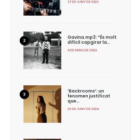
17 DE JUNY DE 2021
Gavina.mp3: “És molt
difícil capgirar la…
4 DE MAIG DE 2026
‘Backrooms’: un
fenomen justificat
que…
25 DE JUNY DE 2026