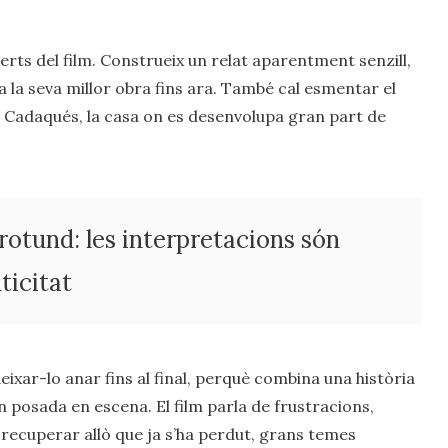
rts del film. Construeix un relat aparentment senzill,
la seva millor obra fins ara. També cal esmentar el
 a Cadaqués, la casa on es desenvolupa gran part de
 rotund: les interpretacions són
ticitat
ixar-lo anar fins al final, perquè combina una història
posada en escena. El film parla de frustracions,
recuperar allò que ja s’ha perdut, grans temes