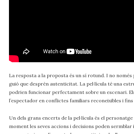
La resposta a la proposta és un sí rotund. I no només 
guió que desprèn autenticitat. La pel·lícula té una est
podrien funcionar perfectament sobre un escenari. El
l’espectador en conflictes familiars reconeixibles i fin
Un dels grans encerts de la pel·lícula és el personatge
moment les seves accions i decisions poden sermblar inj