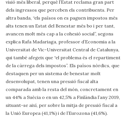
visió més liberal, perquè l’Estat reclama gran part
dels ingressos que perceben els contribuents. Per
altra banda, “els països on es paguen impostos més
alts tenen un Estat del Benestar més bo i per tant,
avancen molt més cap a la cohesió social”, segons
explica Rafa Madariaga, professor d’Economia a la
Universitat de Vic-Universitat Central de Catalunya,
qui també afegeix que “el problema és el repartiment
de la càrrega dels impostos”. Els països nòrdics, que
destaquen per un sistema de benestar molt
desenvolupat, tenen una pressió fiscal alta
comparada amb la resta del món, concretament en
un 44% a Suècia o en un 42,5% a Finlàndia l’any 2019,
situant-se així, per sobre la mitja de pressió fiscal a
la Unió Europea (41,1%) i de l’Eurozona (41,6%).