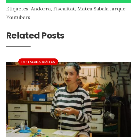
Etiquetes:
Andorra
,
Fiscalitat
,
Mateu Sabala Jarque
,
Youtubers
Related Posts
DESTACADA
,
DIÀLEGS