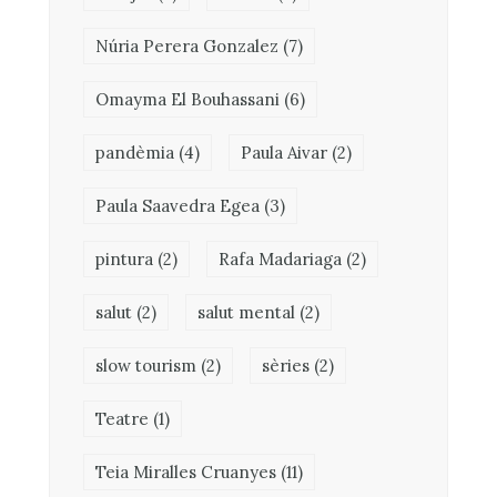
Núria Perera Gonzalez
(7)
Omayma El Bouhassani
(6)
pandèmia
(4)
Paula Aivar
(2)
Paula Saavedra Egea
(3)
pintura
(2)
Rafa Madariaga
(2)
salut
(2)
salut mental
(2)
slow tourism
(2)
sèries
(2)
Teatre
(1)
Teia Miralles Cruanyes
(11)