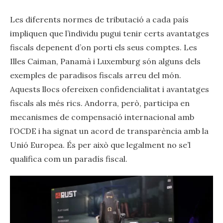
Les diferents normes de tributació a cada país
impliquen que l’individu pugui tenir certs avantatges
fiscals depenent d’on porti els seus comptes. Les
Illes Caiman, Panamà i Luxemburg són alguns dels
exemples de paradisos fiscals arreu del món.
Aquests llocs ofereixen confidencialitat i avantatges
fiscals als més rics. Andorra, però, participa en
mecanismes de compensació internacional amb
l’OCDE i ha signat un acord de transparència amb la
Unió Europea. És per això que legalment no se’l
qualifica com un paradís fiscal.