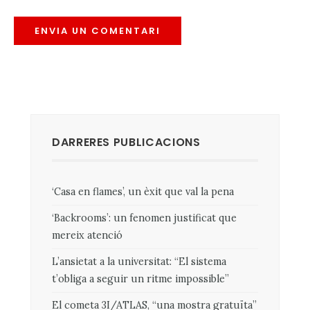
DARRERES PUBLICACIONS
‘Casa en flames’, un èxit que val la pena
‘Backrooms’: un fenomen justificat que
mereix atenció
L’ansietat a la universitat: “El sistema
t’obliga a seguir un ritme impossible”
El cometa 3I/ATLAS, “una mostra gratuïta”