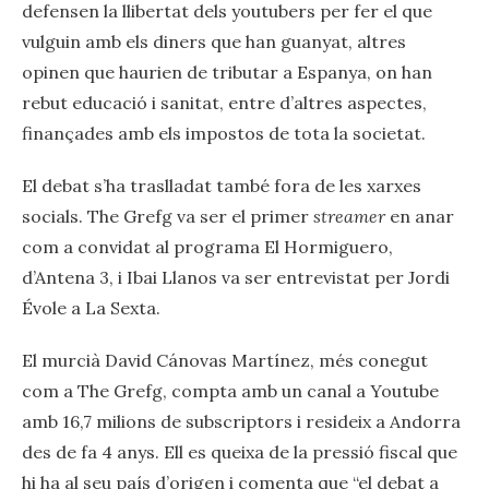
defensen la llibertat dels youtubers per fer el que
vulguin amb els diners que han guanyat, altres
opinen que haurien de tributar a Espanya, on han
rebut educació i sanitat, entre d’altres aspectes,
finançades amb els impostos de tota la societat.
El debat s’ha traslladat també fora de les xarxes
socials. The Grefg va ser el primer
streamer
en anar
com a convidat al programa El Hormiguero,
d’Antena 3, i Ibai Llanos va ser entrevistat per Jordi
Évole a La Sexta.
El murcià David Cánovas Martínez, més conegut
com a The Grefg, compta amb un canal a Youtube
amb 16,7 milions de subscriptors i resideix a Andorra
des de fa 4 anys. Ell es queixa de la pressió fiscal que
hi ha al seu país d’origen i comenta que “el debat a