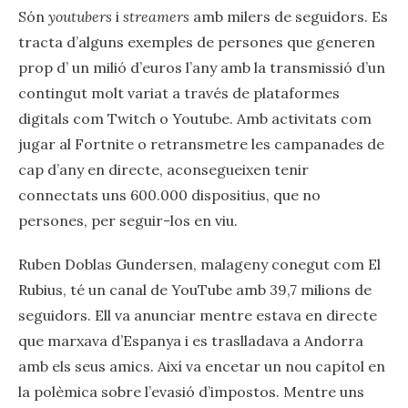
Són
youtubers
i
streamers
amb milers de seguidors. Es
tracta d’alguns exemples de persones que generen
prop d’ un milió d’euros l’any amb la transmissió d’un
contingut molt variat a través de plataformes
digitals com Twitch o Youtube. Amb activitats com
jugar al Fortnite o retransmetre les campanades de
cap d’any en directe, aconsegueixen tenir
connectats uns 600.000 dispositius, que no
persones, per seguir-los en viu.
Ruben Doblas Gundersen, malageny conegut com El
Rubius, té un canal de YouTube amb 39,7 milions de
seguidors. Ell va anunciar mentre estava en directe
que marxava d’Espanya i es traslladava a Andorra
amb els seus amics. Així va encetar un nou capítol en
la polèmica sobre l’evasió d’impostos. Mentre uns