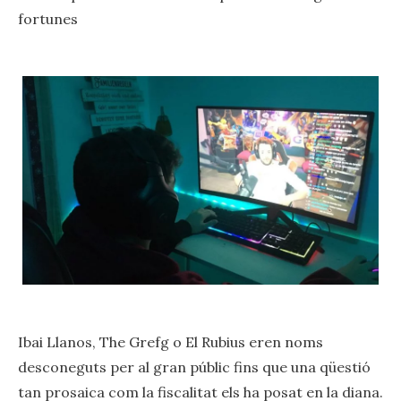
fortunes
Ibai Llanos, The Grefg o El Rubius eren noms
desconeguts per al gran públic fins que una qüestió
tan prosaica com la fiscalitat els ha posat en la diana.