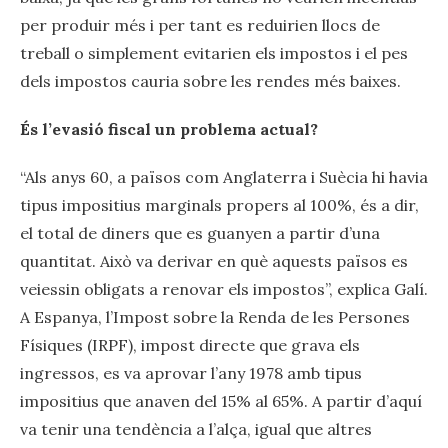
per produir més i per tant es reduirien llocs de
treball o simplement evitarien els impostos i el pes
dels impostos cauria sobre les rendes més baixes.
És l’evasió fiscal un problema actual?
“Als anys 60, a països com Anglaterra i Suècia hi havia
tipus impositius marginals propers al 100%, és a dir,
el total de diners que es guanyen a partir d’una
quantitat. Això va derivar en què aquests països es
veiessin obligats a renovar els impostos”, explica Galí.
A Espanya, l’Impost sobre la Renda de les Persones
Físiques (IRPF), impost directe que grava els
ingressos, es va aprovar l’any 1978 amb tipus
impositius que anaven del 15% al 65%. A partir d’aquí
va tenir una tendència a l’alça, igual que altres