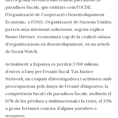
paradisos fiscals, que entitats com l’OCDE,
l’Organització de Cooperació i Desenvolupament
Econòmic, o l’ONU, Organització de Nacions Unides,
porten anys intentant solucionar, segons explica
Bruno Gurtner, economista cap de la coalició suïssa
d’organitzacions en desenvolupament, en un article
de Social Watch.
Actualment a Espanya es perden 3.700 milions
d’euros a l’any per l’evasió fiscal. Tax Justice
Network, un conjunt d’investigadors i activistes amb
preocupacions pels danys de l’evasió d’impostos, la
competència fiscal i els paradisos fiscals, atribueix el
67% de les pèrdues a multinacionals i la resta, el 33%,
a grans fortunes com les d’alguns
youtubers
o
streamers
.