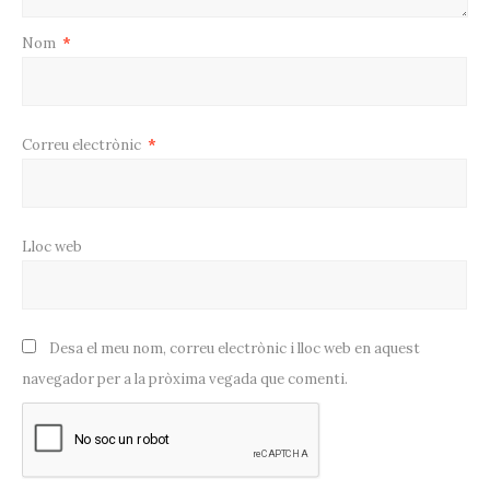
Nom
*
Correu electrònic
*
Lloc web
Desa el meu nom, correu electrònic i lloc web en aquest
navegador per a la pròxima vegada que comenti.