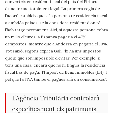
converteix en resident fiscal del país del Pirineu
d’una forma totalment legal. La primera regla de
l’acord estableix que si la persona te residència fiscal
a ambdós països, se la considera resident d’on té
l’habitatge permanent. Així, si aquesta persona cobra
un milió d’euros, a Espanya pagaria el 47%
d’impostos, mentre que a Andorra en pagaria el 10%.
Tot i això, segons explica Galí, “hi ha uns impostos
que sí que son impossible d’evitar. Per exemple, si
tens una casa, encara que no hi tinguis la residència
fiscal has de pagar l’Impost de Béns Immobles (IBI). I
pel què fa l’IVA també el pagues allà on consumeixes”.
L’Agència Tributària controlarà
específicament els patrimonis