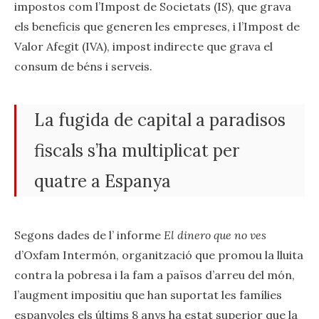
impostos com l’Impost de Societats (IS), que grava
els beneficis que generen les empreses, i l’Impost de
Valor Afegit (IVA), impost indirecte que grava el
consum de béns i serveis.
La fugida de capital a paradisos
fiscals s’ha multiplicat per
quatre a Espanya
Segons dades de l’ informe
El dinero que no ves
d’Oxfam Intermón, organització que promou la lluita
contra la pobresa i la fam a països d’arreu del món,
l’augment impositiu que han suportat les famílies
espanyoles els últims 8 anys ha estat superior que la