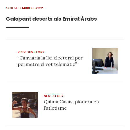
15 DE SETEMBRE DE 2022
Galopant deserts als Emirat Àrabs
PREVIOUS STORY
“Canviaria la llei electoral per
permetre el vot telemàtic”
NEXT STORY
Quima Casas, pionera en
l’atletisme