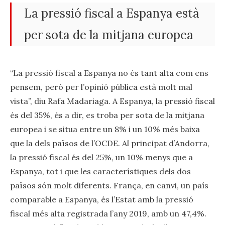
La pressió fiscal a Espanya està
per sota de la mitjana europea
“La pressió fiscal a Espanya no és tant alta com ens
pensem, però per l’opinió pública està molt mal
vista”, diu Rafa Madariaga. A Espanya, la pressió fiscal
és del 35%, és a dir, es troba per sota de la mitjana
europea i se situa entre un 8% i un 10% més baixa
que la dels països de l’OCDE. Al principat d’Andorra,
la pressió fiscal és del 25%, un 10% menys que a
Espanya, tot i que les característiques dels dos
països són molt diferents. França, en canvi, un país
comparable a Espanya, és l’Estat amb la pressió
fiscal més alta registrada l’any 2019, amb un 47,4%.