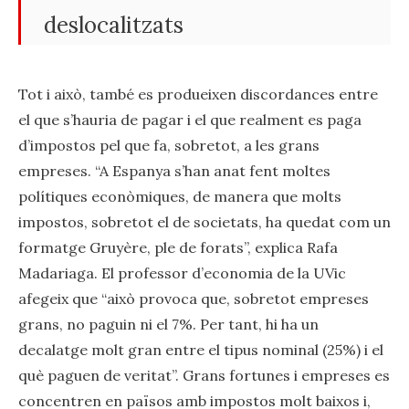
deslocalitzats
Tot i això, també es produeixen discordances entre
el que s’hauria de pagar i el que realment es paga
d’impostos pel que fa, sobretot, a les grans
empreses. “A Espanya s’han anat fent moltes
polítiques econòmiques, de manera que molts
impostos, sobretot el de societats, ha quedat com un
formatge Gruyère, ple de forats”, explica Rafa
Madariaga. El professor d’economia de la UVic
afegeix que “això provoca que, sobretot empreses
grans, no paguin ni el 7%. Per tant, hi ha un
decalatge molt gran entre el tipus nominal (25%) i el
què paguen de veritat”. Grans fortunes i empreses es
concentren en països amb impostos molt baixos i,