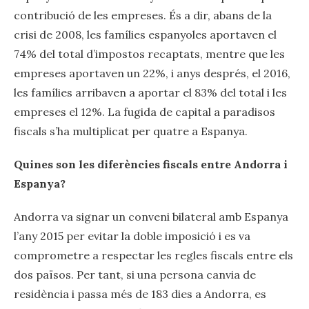
contribució de les empreses. És a dir, abans de la
crisi de 2008, les famílies espanyoles aportaven el
74% del total d’impostos recaptats, mentre que les
empreses aportaven un 22%, i anys després, el 2016,
les famílies arribaven a aportar el 83% del total i les
empreses el 12%. La fugida de capital a paradisos
fiscals s’ha multiplicat per quatre a Espanya.
Quines son les diferències fiscals entre Andorra i
Espanya?
Andorra va signar un conveni bilateral amb Espanya
l’any 2015 per evitar la doble imposició i es va
comprometre a respectar les regles fiscals entre els
dos països. Per tant, si una persona canvia de
residència i passa més de 183 dies a Andorra, es