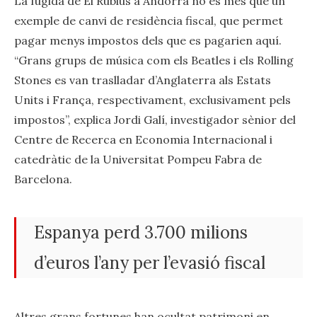
La fugida de El Rubius a Andorra no és més que un
exemple de canvi de residència fiscal, que permet
pagar menys impostos dels que es pagarien aquí.
“Grans grups de música com els Beatles i els Rolling
Stones es van traslladar d’Anglaterra als Estats
Units i França, respectivament, exclusivament pels
impostos”, explica Jordi Galí, investigador sènior del
Centre de Recerca en Economia Internacional i
catedràtic de la Universitat Pompeu Fabra de
Barcelona.
Espanya perd 3.700 milions
d’euros l’any per l’evasió fiscal
Altres grans fortunes han ocultat patrimoni en