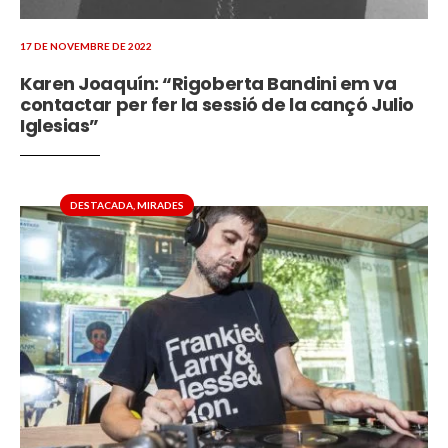
17 DE NOVEMBRE DE 2022
Karen Joaquín: “Rigoberta Bandini em va
contactar per fer la sessió de la cançó Julio
Iglesias”
DESTACADA
,
MIRADES