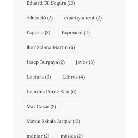
Eduard Gil Segura
(13)
educació
(2)
ensenyament
(2)
Esports
(2)
Exposició
(4)
Iker Solana Martin
(6)
Josep Burgaya
(2)
joves
(3)
Lectura
(3)
Llibres
(4)
Lourdes Pérez Sala
(6)
Mar Casas
(2)
Mateu Sabala Jarque
(13)
menjar
(2)
música
(2)