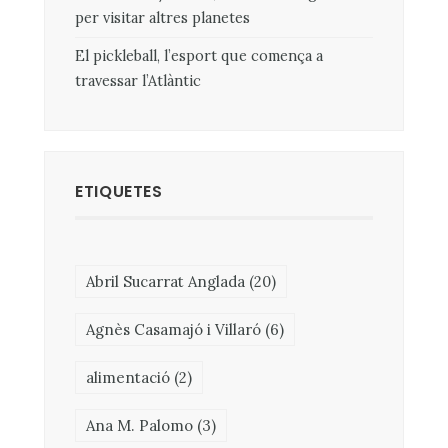
per visitar altres planetes
El pickleball, l’esport que comença a
travessar l’Atlàntic
ETIQUETES
Abril Sucarrat Anglada
(20)
Agnès Casamajó i Villaró
(6)
alimentació
(2)
Ana M. Palomo
(3)