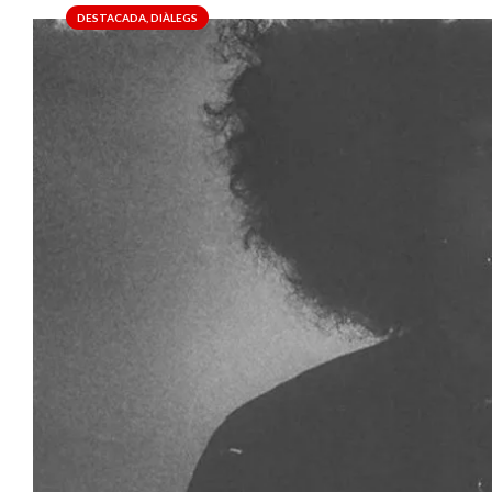
DESTACADA
,
DIÀLEGS