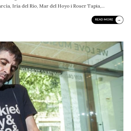
rcía, Iría del Río, Mar del Hoyo i Roser Tapia,
...
→
READ MORE