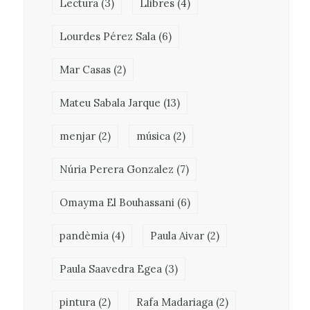
Lectura
(3)
Llibres
(4)
Lourdes Pérez Sala
(6)
Mar Casas
(2)
Mateu Sabala Jarque
(13)
menjar
(2)
música
(2)
Núria Perera Gonzalez
(7)
Omayma El Bouhassani
(6)
pandèmia
(4)
Paula Aivar
(2)
Paula Saavedra Egea
(3)
pintura
(2)
Rafa Madariaga
(2)