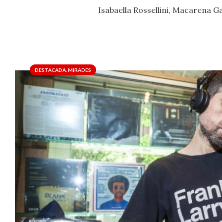
Isabaella Rossellini, Macarena Ga
DESTACADA
,
MIRADES