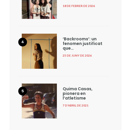
18 DE FEBRER DE 2026
‘Backrooms’: un
fenomen justificat
que…
25 DE JUNY DE 2026
Quima Casas,
pionera en
l’atletisme
7 D'ABRIL DE 2021