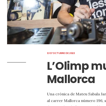
13 D'OCTUBRE DE 2022
L’Olimp mu
Mallorca
Una crònica de Mateu Sabala Jar
al carrer Mallorca número 196, s