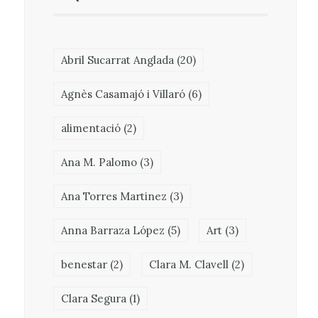
Abril Sucarrat Anglada
(20)
Agnès Casamajó i Villaró
(6)
alimentació
(2)
Ana M. Palomo
(3)
Ana Torres Martinez
(3)
Anna Barraza López
(5)
Art
(3)
benestar
(2)
Clara M. Clavell
(2)
Clara Segura
(1)