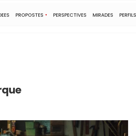
DEES
PROPOSTES
PERSPECTIVES
MIRADES
PERFIL
rque