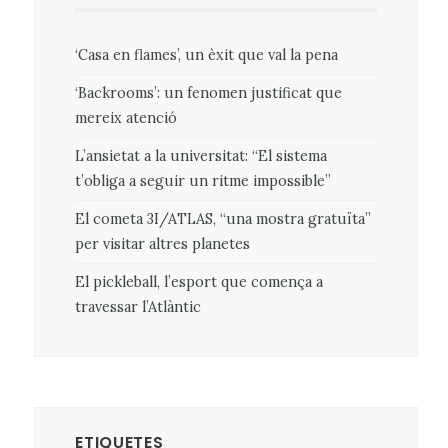
‘Casa en flames’, un èxit que val la pena
‘Backrooms’: un fenomen justificat que
mereix atenció
L’ansietat a la universitat: “El sistema
t’obliga a seguir un ritme impossible”
El cometa 3I/ATLAS, “una mostra gratuïta”
per visitar altres planetes
El pickleball, l’esport que comença a
travessar l’Atlàntic
ETIQUETES