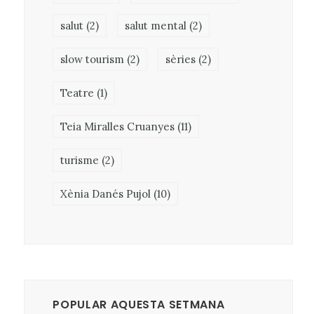
salut
(2)
salut mental
(2)
slow tourism
(2)
sèries
(2)
Teatre
(1)
Teia Miralles Cruanyes
(11)
turisme
(2)
Xènia Danés Pujol
(10)
POPULAR AQUESTA SETMANA