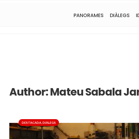
PANORAMES
DIÀLEGS
I
Author:
Mateu Sabala Ja
DESTACADA
,
DIÀLEGS