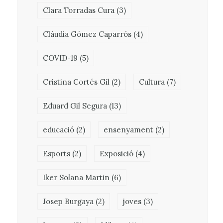
Clara Torradas Cura
(3)
Clàudia Gómez Caparrós
(4)
COVID-19
(5)
Cristina Cortés Gil
(2)
Cultura
(7)
Eduard Gil Segura
(13)
educació
(2)
ensenyament
(2)
Esports
(2)
Exposició
(4)
Iker Solana Martin
(6)
Josep Burgaya
(2)
joves
(3)