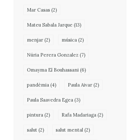
Mar Casas
(2)
Mateu Sabala Jarque
(13)
menjar
(2)
música
(2)
Núria Perera Gonzalez
(7)
Omayma El Bouhassani
(6)
pandèmia
(4)
Paula Aivar
(2)
Paula Saavedra Egea
(3)
pintura
(2)
Rafa Madariaga
(2)
salut
(2)
salut mental
(2)