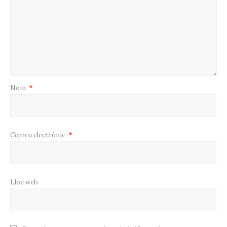
Nom
*
Correu electrònic
*
Lloc web