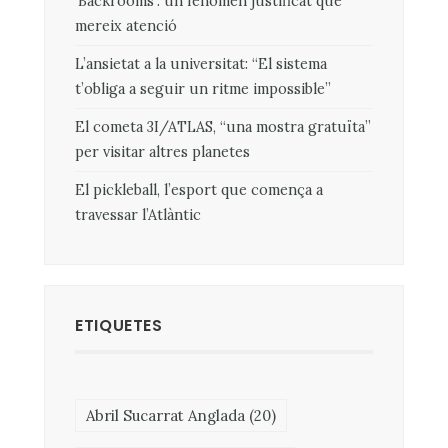
‘Backrooms’: un fenomen justificat que
mereix atenció
L’ansietat a la universitat: “El sistema
t’obliga a seguir un ritme impossible”
El cometa 3I/ATLAS, “una mostra gratuïta”
per visitar altres planetes
El pickleball, l’esport que comença a
travessar l’Atlàntic
ETIQUETES
Abril Sucarrat Anglada
(20)