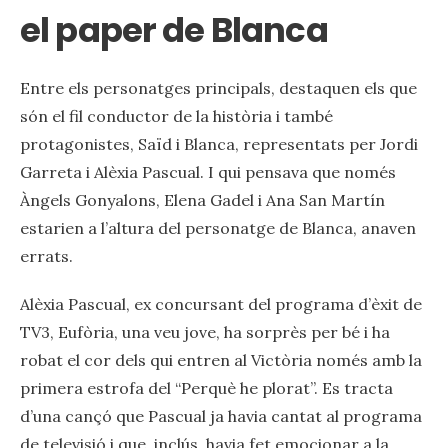
el paper de Blanca
Entre els personatges principals, destaquen els que
són el fil conductor de la història i també
protagonistes, Saïd i Blanca, representats per Jordi
Garreta i Alèxia Pascual. I qui pensava que només
Àngels Gonyalons, Elena Gadel i Ana San Martín
estarien a l’altura del personatge de Blanca, anaven
errats.
Alèxia Pascual, ex concursant del programa d’èxit de
TV3, Eufòria, una veu jove, ha sorprès per bé i ha
robat el cor dels qui entren al Victòria només amb la
primera estrofa del “Perquè he plorat”. Es tracta
d’una cançó que Pascual ja havia cantat al programa
de televisió i que, inclús, havia fet emocionar a la