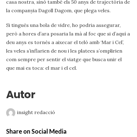
casa nostra, sinó també els 50 anys de trajectòria de
la companyia Dagoll Dagom, que plega veles.
Si tingués una bola de vidre, ho podria assegurar,
però a hores d’ara posaria la mà al foc que si d’aquí a
deu anys es tornés a aixecar el teló amb ‘Mar i Cel’,
les veles s’inflarien de nou i les platees s’omplirien
com sempre per sentir el viatge que busca unir el
que mai es toca: el mar i el cel.
Autor
insight redacció
Share on Social Media