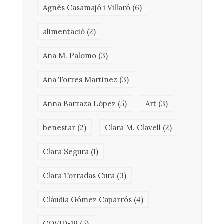
Agnès Casamajó i Villaró
(6)
alimentació
(2)
Ana M. Palomo
(3)
Ana Torres Martinez
(3)
Anna Barraza López
(5)
Art
(3)
benestar
(2)
Clara M. Clavell
(2)
Clara Segura
(1)
Clara Torradas Cura
(3)
Clàudia Gómez Caparrós
(4)
COVID-19
(5)