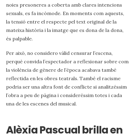
noies presoneres a coberta amb clares intencions
sexuals, es fa incòmode. En moments com aquests,
la tensió entre el respecte pel text original de la
mateixa història i la imatge que es dona de la dona,
és palpable.
Per això, no considero vàlid censurar l’escena,
perquè convida l’espectador a reflexionar sobre com
la violència de gènere de l’època acabava també
reflectida en les obres teatrals. També el racisme
podria ser una altra font de conflicte si analitzéssim
l’obra a peu de pàgina i consideréssim totes i cada
una de les escenes del musical.
Alèxia Pascual brilla en