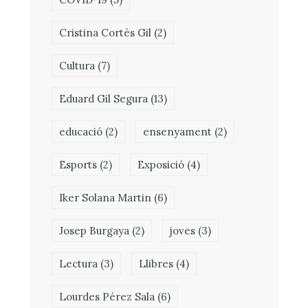
Cristina Cortés Gil
(2)
Cultura
(7)
Eduard Gil Segura
(13)
educació
(2)
ensenyament
(2)
Esports
(2)
Exposició
(4)
Iker Solana Martin
(6)
Josep Burgaya
(2)
joves
(3)
Lectura
(3)
Llibres
(4)
Lourdes Pérez Sala
(6)