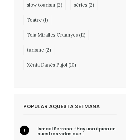
slow tourism
(2)
sèries
(2)
Teatre
(1)
Teia Miralles Cruanyes
(11)
turisme
(2)
Xènia Danés Pujol
(10)
POPULAR AQUESTA SETMANA
Ismael Serrano: “Hay una épica en
nuestras vidas que…