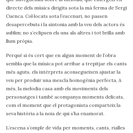
directe dels músics dirigits sota la mà ferma de Sergi
Cuenca. Col·locats sota l’escenari, no passen
desapercebuts i la sintonia amb la veu dels actors és
sublim; no s’eclipsen els uns als altres i tot brilla amb
llum pròpia.
Perquè si és cert que en algun moment de l’obra
sembla que la música pot arribar a trepitjar els cants
més aguts, els intèrprets aconsegueixen ajustar la
veu per produir una mescla homogènia perfecta. A
més, la melodia casa amb els moviments dels
personatges i també acompanya moments delicats,
com el moment que el protagonista comparteix la
seva història a la noia de qui s’ha enamorat.
L’escena s’omple de vida per moments, cants, rialles