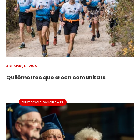
3 DE MARÇ DE 2026
Quilòmetres que creen comunitats
DESTACADA
,
PANORAMES