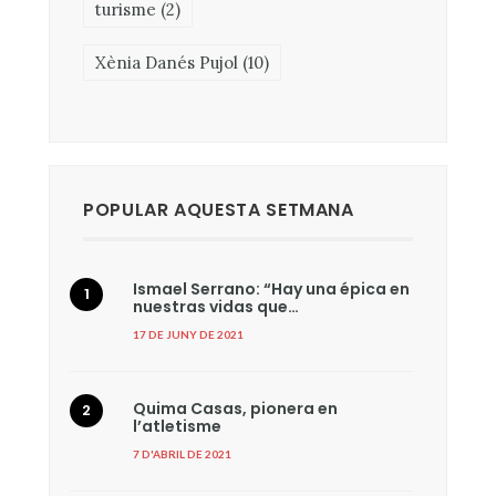
turisme
(2)
Xènia Danés Pujol
(10)
POPULAR AQUESTA SETMANA
Ismael Serrano: “Hay una épica en
nuestras vidas que…
17 DE JUNY DE 2021
Quima Casas, pionera en
l’atletisme
7 D'ABRIL DE 2021