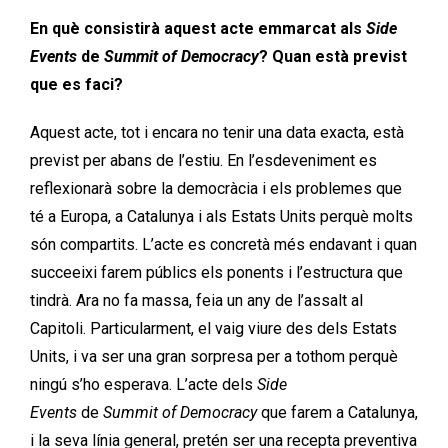
En què consistirà aquest acte emmarcat als
Side
Events
de
Summit of Democracy
? Quan està previst
que es faci?
Aquest acte, tot i encara no tenir una data exacta, està
previst per abans de l’estiu. En l’esdeveniment es
reflexionarà sobre la democràcia i els problemes que
té a Europa, a Catalunya i als Estats Units perquè molts
són compartits. L’acte es concretà més endavant i quan
succeeixi farem públics els ponents i l’estructura que
tindrà. Ara no fa massa, feia un any de l’assalt al
Capitoli. Particularment, el vaig viure des dels Estats
Units, i va ser una gran sorpresa per a tothom perquè
ningú s’ho esperava. L’acte dels
Side
Events
de
Summit of Democracy
que farem a Catalunya,
i la seva línia general, pretén ser una recepta preventiva