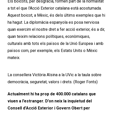
Els boicots, per desgràcia, formen part de la normalitat
a tot el que l’Acció Exterior catalana està acostumada.
Aquest boicot, a Mèxic, és dels últims exemples que hi
ha hagut. La diplomàcia espanyola es posa nerviosa
quan exercim el nostre dret a fer acció exterior, és a dir,
quan teixim relacions polítiques, econòmiques,
culturals amb tots els països de la Unió Europea i amb
països com, per exemple, els Estats Units o Mèxic
mateix.
La consellera Victòria Alsina a la UVic a la taula sobre
democràcia, seguretat, valors i drets. (Roger Fonts)
Actualment hi ha prop de 400.000 catalans que
viuen a l’estranger. D’on neix la inquietud del
Consell d’Acció Exterior i Govern Obert per