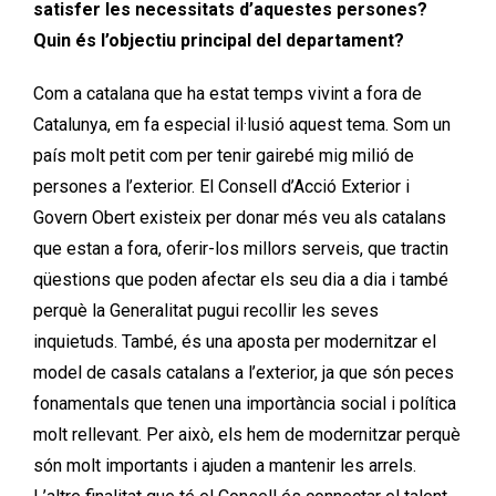
satisfer les necessitats d’aquestes persones?
Quin és l’objectiu principal del departament?
Com a catalana que ha estat temps vivint a fora de
Catalunya, em fa especial il·lusió aquest tema. Som un
país molt petit com per tenir gairebé mig milió de
persones a l’exterior. El Consell d’Acció Exterior i
Govern Obert existeix per donar més veu als catalans
que estan a fora, oferir-los millors serveis, que tractin
qüestions que poden afectar els seu dia a dia i també
perquè la Generalitat pugui recollir les seves
inquietuds. També, és una aposta per modernitzar el
model de casals catalans a l’exterior, ja que són peces
fonamentals que tenen una importància social i política
molt rellevant. Per això, els hem de modernitzar perquè
són molt importants i ajuden a mantenir les arrels.