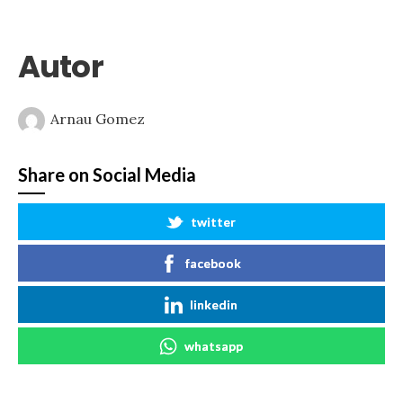
Autor
Arnau Gomez
Share on Social Media
twitter
facebook
linkedin
whatsapp