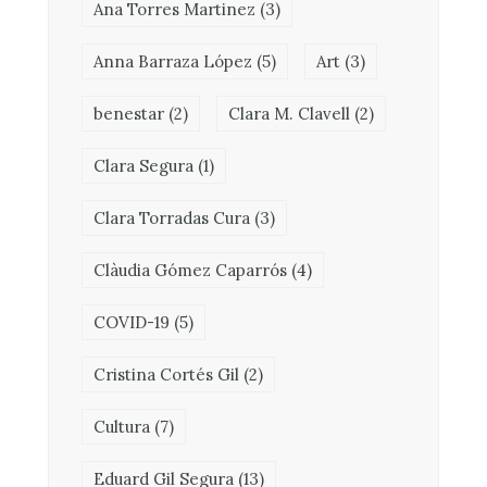
Ana Torres Martinez
(3)
Anna Barraza López
(5)
Art
(3)
benestar
(2)
Clara M. Clavell
(2)
Clara Segura
(1)
Clara Torradas Cura
(3)
Clàudia Gómez Caparrós
(4)
COVID-19
(5)
Cristina Cortés Gil
(2)
Cultura
(7)
Eduard Gil Segura
(13)