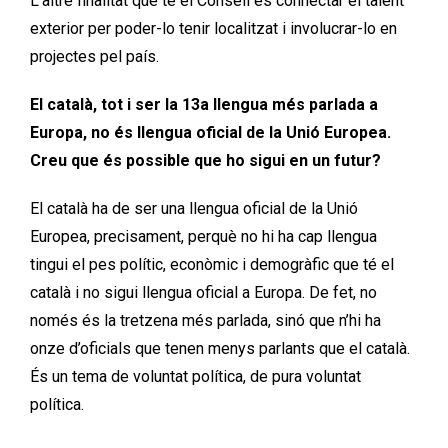
L’altre finalitat que té el Consell és connectar el talent
exterior per poder-lo tenir localitzat i involucrar-lo en
projectes pel país.
El català, tot i ser la 13a llengua més parlada a
Europa, no és llengua oficial de la Unió Europea.
Creu que és possible que ho sigui en un futur?
El català ha de ser una llengua oficial de la Unió
Europea, precisament, perquè no hi ha cap llengua
tingui el pes polític, econòmic i demogràfic que té el
català i no sigui llengua oficial a Europa. De fet, no
només és la tretzena més parlada, sinó que n’hi ha
onze d’oficials que tenen menys parlants que el català.
És un tema de voluntat política, de pura voluntat
política.