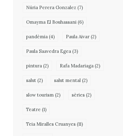
Núria Perera Gonzalez
(7)
Omayma El Bouhassani
(6)
pandèmia
(4)
Paula Aivar
(2)
Paula Saavedra Egea
(3)
pintura
(2)
Rafa Madariaga
(2)
salut
(2)
salut mental
(2)
slow tourism
(2)
sèries
(2)
Teatre
(1)
Teia Miralles Cruanyes
(11)