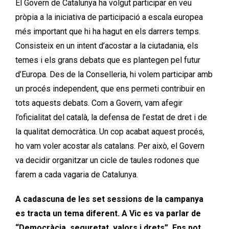
El Govern de Catalunya ha volgut participar en veu
pròpia a la iniciativa de participació a escala europea
més important que hi ha hagut en els darrers temps.
Consisteix en un intent d’acostar a la ciutadania, els
temes i els grans debats que es plantegen pel futur
d’Europa. Des de la Conselleria, hi volem participar amb
un procés independent, que ens permeti contribuir en
tots aquests debats. Com a Govern, vam afegir
l’oficialitat del català, la defensa de l’estat de dret i de
la qualitat democràtica. Un cop acabat aquest procés,
ho vam voler acostar als catalans. Per això, el Govern
va decidir organitzar un cicle de taules rodones que
farem a cada vagaria de Catalunya.
A cadascuna de les set sessions de la campanya
es tracta un tema diferent. A Vic es va parlar de
“Democràcia, seguretat, valors i drets”. Ens pot