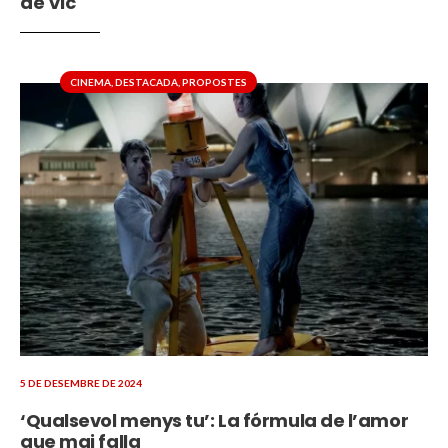
de Vic
CINEMA
,
DESTACADA
,
PROPOSTES
5 DE DESEMBRE DE 2024
‘Qualsevol menys tu’: La fórmula de l’amor
que mai falla