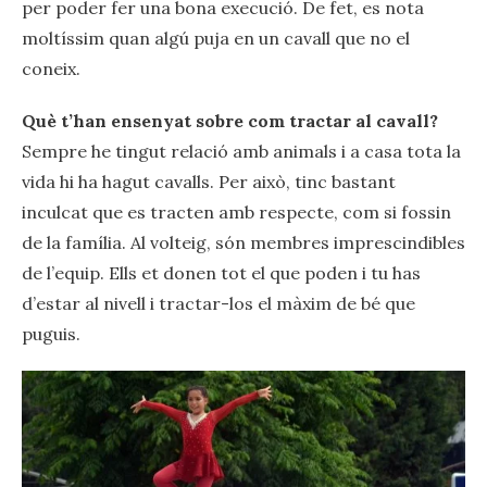
per poder fer una bona execució. De fet, es nota
moltíssim quan algú puja en un cavall que no el
coneix.
Què t’han ensenyat sobre com tractar al cavall?
Sempre he tingut relació amb animals i a casa tota la
vida hi ha hagut cavalls. Per això, tinc bastant
inculcat que es tracten amb respecte, com si fossin
de la família. Al volteig, són membres imprescindibles
de l’equip. Ells et donen tot el que poden i tu has
d’estar al nivell i tractar-los el màxim de bé que
puguis.