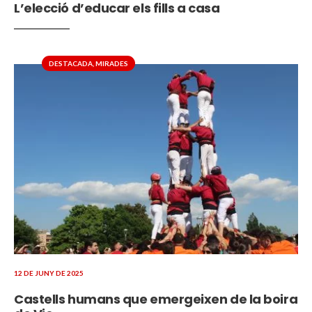
L’elecció d’educar els fills a casa
DESTACADA
,
MIRADES
12 DE JUNY DE 2025
Castells humans que emergeixen de la boira