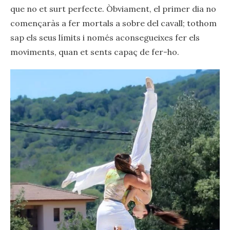
que no et surt perfecte. Òbviament, el primer dia no
començaràs a fer mortals a sobre del cavall; tothom
sap els seus límits i només aconsegueixes fer els
moviments, quan et sents capaç de fer-ho.