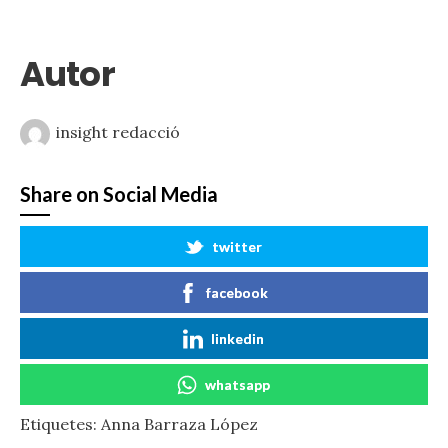
Autor
insight redacció
Share on Social Media
twitter
facebook
linkedin
whatsapp
Etiquetes:
Anna Barraza López