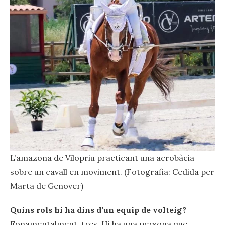
L’amazona de Vilopriu practicant una acrobàcia
sobre un cavall en moviment. (Fotografia: Cedida per
Marta de Genover)
Quins rols hi ha dins d’un equip de volteig?
Fonamentalment, tres. Hi ha una persona que