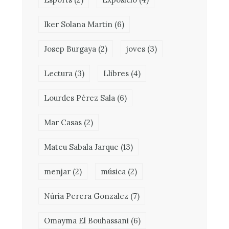
Iker Solana Martin
(6)
Josep Burgaya
(2)
joves
(3)
Lectura
(3)
Llibres
(4)
Lourdes Pérez Sala
(6)
Mar Casas
(2)
Mateu Sabala Jarque
(13)
menjar
(2)
música
(2)
Núria Perera Gonzalez
(7)
Omayma El Bouhassani
(6)