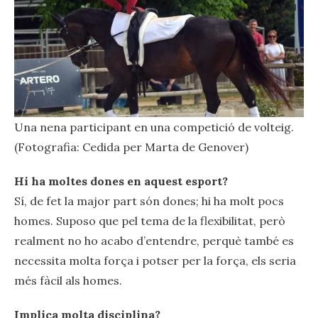
Una nena participant en una competició de volteig.
(Fotografia: Cedida per Marta de Genover)
Hi ha moltes dones en aquest esport?
Sí, de fet la major part són dones; hi ha molt pocs
homes. Suposo que pel tema de la flexibilitat, però
realment no ho acabo d’entendre, perquè també es
necessita molta força i potser per la força, els seria
més fàcil als homes.
Implica molta disciplina?