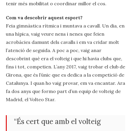
tenir més mobilitat o coordinar millor el cos.
Com va descobrir aquest esport?
Feia gimnàstica rítmica i muntava a cavall. Un dia, en
una hípica, vaig veure nens i nenes que feien
acrobàcies damunt dels cavalls i em va cridar molt
l’atenció de seguida. A poc a poc, vaig anar
descobrint què era el volteig i que hi havia clubs que,
fins i tot, competien. L’any 2017, vaig trobar el club de
Girona, que és l’únic que es dedica a la competició de
Catalunya. I quan ho vaig provar, em va encantar. Ara
fa dos anys que formo part d’un equip de volteig de
Madrid, el Volteo Star.
“És cert que amb el volteig