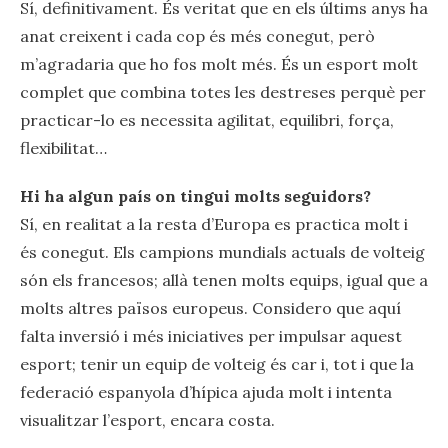
Sí, definitivament. És veritat que en els últims anys ha
anat creixent i cada cop és més conegut, però
m’agradaria que ho fos molt més. És un esport molt
complet que combina totes les destreses perquè per
practicar-lo es necessita agilitat, equilibri, força,
flexibilitat…
Hi ha algun país on tingui molts seguidors?
Sí, en realitat a la resta d’Europa es practica molt i
és conegut. Els campions mundials actuals de volteig
són els francesos; allà tenen molts equips, igual que a
molts altres països europeus. Considero que aquí
falta inversió i més iniciatives per impulsar aquest
esport; tenir un equip de volteig és car i, tot i que la
federació espanyola d’hípica ajuda molt i intenta
visualitzar l’esport, encara costa.