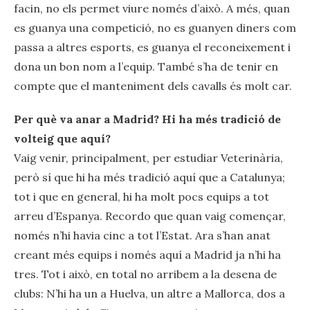
facin, no els permet viure només d’això. A més, quan
es guanya una competició, no es guanyen diners com
passa a altres esports, es guanya el reconeixement i
dona un bon nom a l’equip. També s’ha de tenir en
compte que el manteniment dels cavalls és molt car.
Per què va anar a Madrid? Hi ha més tradició de
volteig que aquí?
Vaig venir, principalment, per estudiar Veterinària,
però sí que hi ha més tradició aquí que a Catalunya;
tot i que en general, hi ha molt pocs equips a tot
arreu d’Espanya. Recordo que quan vaig començar,
només n’hi havia cinc a tot l’Estat. Ara s’han anat
creant més equips i només aquí a Madrid ja n’hi ha
tres. Tot i això, en total no arribem a la desena de
clubs: N’hi ha un a Huelva, un altre a Mallorca, dos a