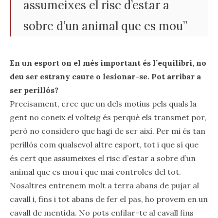
assumeixes el risc d’estar a
sobre d’un animal que es mou”
En un esport on el més important és l’equilibri, no
deu ser estrany caure o lesionar-se. Pot arribar a
ser perillós?
Precisament, crec que un dels motius pels quals la
gent no coneix el volteig és perquè els transmet por,
però no considero que hagi de ser així. Per mi és tan
perillós com qualsevol altre esport, tot i que sí que
és cert que assumeixes el risc d’estar a sobre d’un
animal que es mou i que mai controles del tot.
Nosaltres entrenem molt a terra abans de pujar al
cavall i, fins i tot abans de fer el pas, ho provem en un
cavall de mentida. No pots enfilar-te al cavall fins