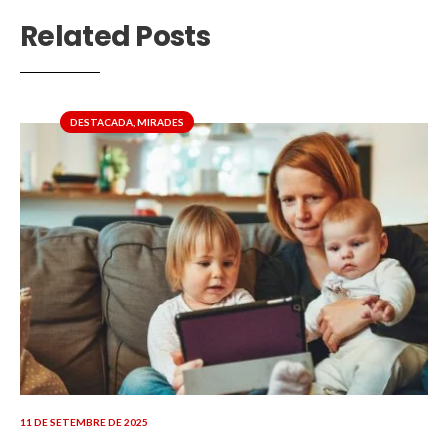
Related Posts
DESTACADA
,
MIRADES
11 DE SETEMBRE DE 2025