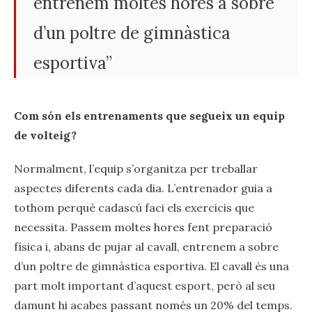
entrenem moltes hores a sobre
d’un poltre de gimnàstica
esportiva”
Com són els entrenaments que segueix un equip
de volteig?
Normalment, l’equip s’organitza per treballar
aspectes diferents cada dia. L’entrenador guia a
tothom perquè cadascú faci els exercicis que
necessita. Passem moltes hores fent preparació
física i, abans de pujar al cavall, entrenem a sobre
d’un poltre de gimnàstica esportiva. El cavall és una
part molt important d’aquest esport, però al seu
damunt hi acabes passant només un 20% del temps.