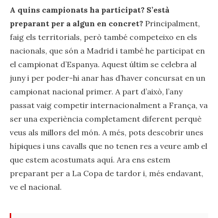
A quins campionats ha participat? S’està
preparant per a algun en concret?
Principalment,
faig els territorials, però també competeixo en els
nacionals, que són a Madrid i també he participat en
el campionat d’Espanya. Aquest últim se celebra al
juny i per poder-hi anar has d’haver concursat en un
campionat nacional primer. A part d’això, l’any
passat vaig competir internacionalment a França, va
ser una experiència completament diferent perquè
veus als millors del món. A més, pots descobrir unes
hípiques i uns cavalls que no tenen res a veure amb el
que estem acostumats aquí. Ara ens estem
preparant per a La Copa de tardor i, més endavant,
ve el nacional.