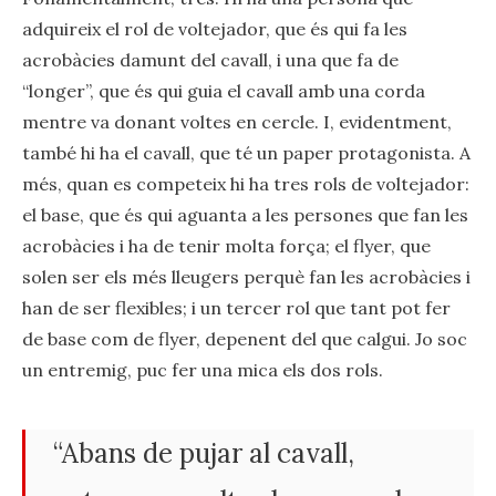
adquireix el rol de voltejador, que és qui fa les
acrobàcies damunt del cavall, i una que fa de
“longer”, que és qui guia el cavall amb una corda
mentre va donant voltes en cercle. I, evidentment,
també hi ha el cavall, que té un paper protagonista. A
més, quan es competeix hi ha tres rols de voltejador:
el base, que és qui aguanta a les persones que fan les
acrobàcies i ha de tenir molta força; el flyer, que
solen ser els més lleugers perquè fan les acrobàcies i
han de ser flexibles; i un tercer rol que tant pot fer
de base com de flyer, depenent del que calgui. Jo soc
un entremig, puc fer una mica els dos rols.
“Abans de pujar al cavall,