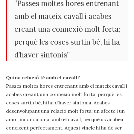
“Passes moltes hores entrenant
amb el mateix cavall i acabes
creant una connexió molt forta;
perquè les coses surtin bé, hi ha
d’haver sintonia”
Quina relació té amb el cavall?
Passes moltes hores entrenant amb el mateix cavall i
acabes creant una connexió molt forta; perquè les
coses surtin bé, hi ha d’haver sintonia. Acabes
desenvolupant una relació molt forta; un afecte i un
amor incondicional amb el cavall, perquè us acabeu
coneixent perfectament. Aquest vincle hi ha de ser