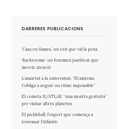
DARRERES PUBLICACIONS
‘Casa en flames’, un èxit que val la pena
‘Backrooms’: un fenomen justificat que
mereix atenció
L’ansietat a la universitat: “El sistema
t’obliga a seguir un ritme impossible”
El cometa 3I/ATLAS, “una mostra gratuïta”
per visitar altres planetes
El pickleball, l’esport que comença a
travessar l’Atlàntic