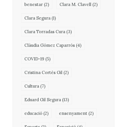
benestar
(2)
Clara M. Clavell
(2)
Clara Segura
(1)
Clara Torradas Cura
(3)
Clàudia Gómez Caparrós
(4)
COVID-19
(5)
Cristina Cortés Gil
(2)
Cultura
(7)
Eduard Gil Segura
(13)
educació
(2)
ensenyament
(2)
Esports
(2)
Exposició
(4)