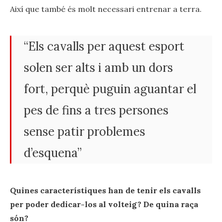
Així que també és molt necessari entrenar a terra.
“Els cavalls per aquest esport
solen ser alts i amb un dors
fort, perquè puguin aguantar el
pes de fins a tres persones
sense patir problemes
d’esquena”
Quines característiques han de tenir els cavalls
per poder dedicar-los al volteig? De quina raça
són?