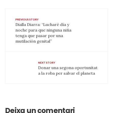
PREVIOUS STORY
Dialla Diarra: “Lucharé día y
noche para que ninguna niña
tenga que pasar por una
mutilación genital”
NEXT STORY
Donar una segona oportunitat
a la roba per salvar el planeta
Deixa un comentari