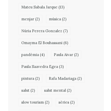
Mateu Sabala Jarque
(13)
menjar
(2)
música
(2)
Núria Perera Gonzalez
(7)
Omayma El Bouhassani
(6)
pandèmia
(4)
Paula Aivar
(2)
Paula Saavedra Egea
(3)
pintura
(2)
Rafa Madariaga
(2)
salut
(2)
salut mental
(2)
slow tourism
(2)
sèries
(2)