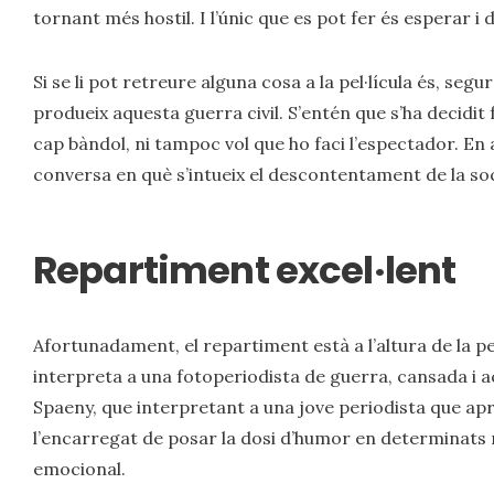
tornant més hostil. I l’únic que es pot fer és esperar i
Si se li pot retreure alguna cosa a la pel·lícula és, segu
produeix aquesta guerra civil. S’entén que s’ha decidit
cap bàndol, ni tampoc vol que ho faci l’espectador. En 
conversa en què s’intueix el descontentament de la so
Repartiment excel·lent
Afortunadament, el repartiment està a l’altura de la pe
interpreta a una fotoperiodista de guerra, cansada i a
Spaeny, que interpretant a una jove periodista que a
l’encarregat de posar la dosi d’humor en determinats m
emocional.