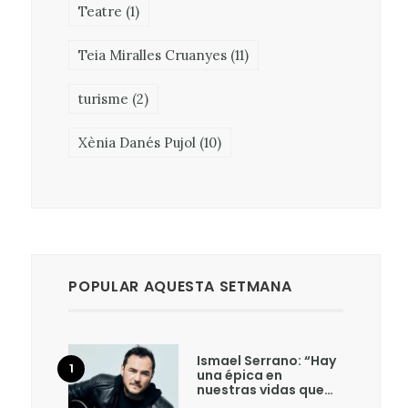
Teatre
(1)
Teia Miralles Cruanyes
(11)
turisme
(2)
Xènia Danés Pujol
(10)
POPULAR AQUESTA SETMANA
Ismael Serrano: “Hay
una épica en
nuestras vidas que…