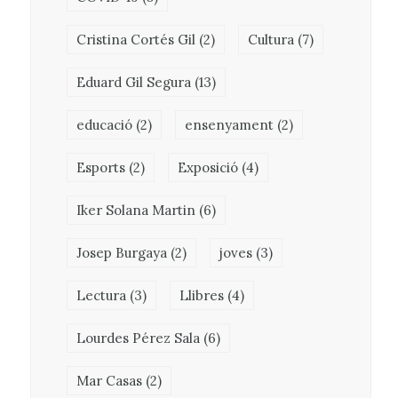
Cristina Cortés Gil
(2)
Cultura
(7)
Eduard Gil Segura
(13)
educació
(2)
ensenyament
(2)
Esports
(2)
Exposició
(4)
Iker Solana Martin
(6)
Josep Burgaya
(2)
joves
(3)
Lectura
(3)
Llibres
(4)
Lourdes Pérez Sala
(6)
Mar Casas
(2)