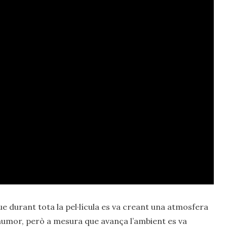
ue durant tota la pel·lícula es va creant una atmosfera
’humor, però a mesura que avança l’ambient es va