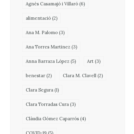
Agnès Casamajó i Villaró
(6)
alimentació
(2)
Ana M. Palomo
(3)
Ana Torres Martinez
(3)
Anna Barraza López
(5)
Art
(3)
benestar
(2)
Clara M. Clavell
(2)
Clara Segura
(1)
Clara Torradas Cura
(3)
Clàudia Gómez Caparrós
(4)
COVID-19
(5)