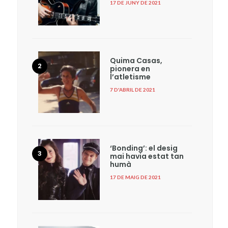
17 DE JUNY DE 2021
Quima Casas,
pionera en
l’atletisme
7 D'ABRIL DE 2021
‘Bonding’: el desig
mai havia estat tan
humà
17 DE MAIG DE 2021