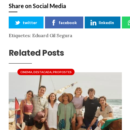
Share on Social Media
twitter
facebook
linkedin
Etiquetes:
Eduard Gil Segura
Related Posts
CINEMA
,
DESTACADA
,
PROPOSTES