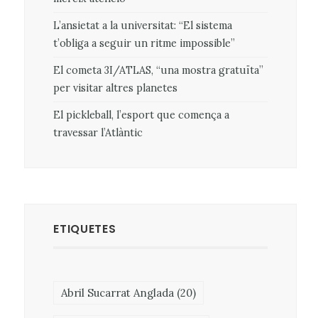
L’ansietat a la universitat: “El sistema
t’obliga a seguir un ritme impossible”
El cometa 3I/ATLAS, “una mostra gratuïta”
per visitar altres planetes
El pickleball, l’esport que comença a
travessar l’Atlàntic
ETIQUETES
Abril Sucarrat Anglada
(20)