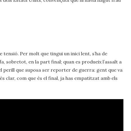
e tensió. Per molt que tingui un inici lent, s’ha de
, sobretot, en la part final; quan es produeix l’assalt a
l perill que suposa ser reporter de guerra: gent que va
s clar, com que és el final, ja has empatitzat amb els