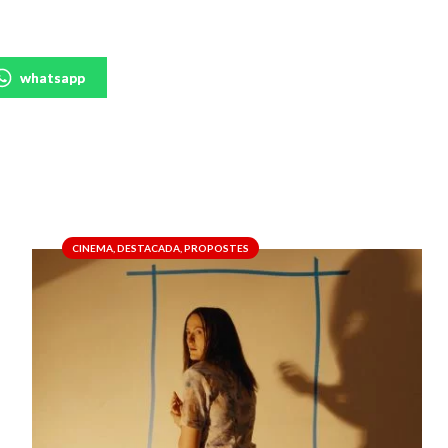
whatsapp
CINEMA
,
DESTACADA
,
PROPOSTES