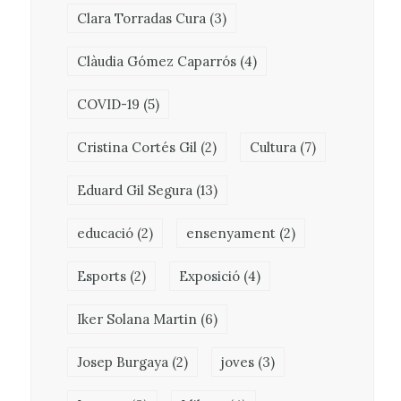
Clara Torradas Cura
(3)
Clàudia Gómez Caparrós
(4)
COVID-19
(5)
Cristina Cortés Gil
(2)
Cultura
(7)
Eduard Gil Segura
(13)
educació
(2)
ensenyament
(2)
Esports
(2)
Exposició
(4)
Iker Solana Martin
(6)
Josep Burgaya
(2)
joves
(3)