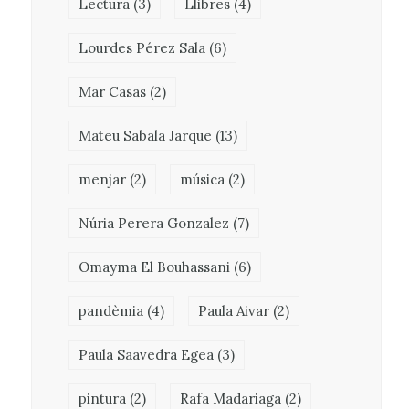
Lectura
(3)
Llibres
(4)
Lourdes Pérez Sala
(6)
Mar Casas
(2)
Mateu Sabala Jarque
(13)
menjar
(2)
música
(2)
Núria Perera Gonzalez
(7)
Omayma El Bouhassani
(6)
pandèmia
(4)
Paula Aivar
(2)
Paula Saavedra Egea
(3)
pintura
(2)
Rafa Madariaga
(2)