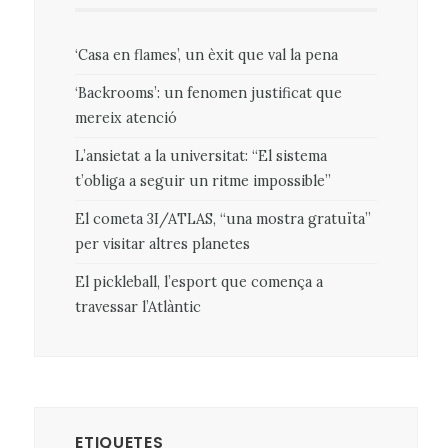
‘Casa en flames’, un èxit que val la pena
‘Backrooms’: un fenomen justificat que
mereix atenció
L’ansietat a la universitat: “El sistema
t’obliga a seguir un ritme impossible”
El cometa 3I/ATLAS, “una mostra gratuïta”
per visitar altres planetes
El pickleball, l’esport que comença a
travessar l’Atlàntic
ETIQUETES