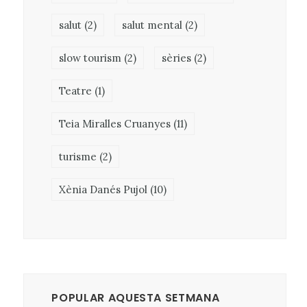
salut
(2)
salut mental
(2)
slow tourism
(2)
sèries
(2)
Teatre
(1)
Teia Miralles Cruanyes
(11)
turisme
(2)
Xènia Danés Pujol
(10)
POPULAR AQUESTA SETMANA