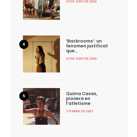
25 DE JUNY DE 2026
‘Backrooms’: un
fenomen justificat
que…
25 DE JUNY DE 2026
Quima Casas,
pionera en
l’atletisme
7 D'ABRIL DE 2021