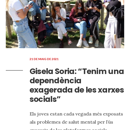
21 DE MAIG DE 2021
Gisela Soria: “Tenim una
dependència
exagerada de les xarxes
socials”
Els joves estan cada vegada més exposats
als problemes de salut mental per l’ús
excessiu de les plataformes socials.