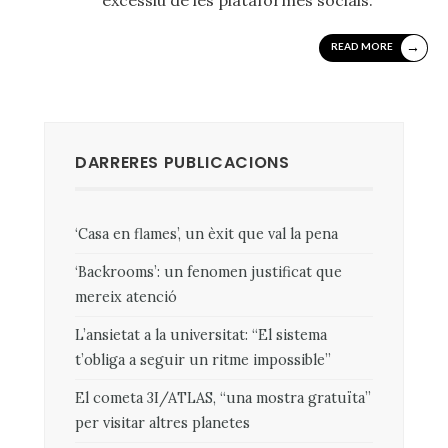
→
READ MORE
DARRERES PUBLICACIONS
‘Casa en flames’, un èxit que val la pena
‘Backrooms’: un fenomen justificat que
mereix atenció
L’ansietat a la universitat: “El sistema
t’obliga a seguir un ritme impossible”
El cometa 3I/ATLAS, “una mostra gratuïta”
per visitar altres planetes