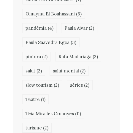
Omayma El Bouhassani
(6)
pandèmia
(4)
Paula Aivar
(2)
Paula Saavedra Egea
(3)
pintura
(2)
Rafa Madariaga
(2)
salut
(2)
salut mental
(2)
slow tourism
(2)
sèries
(2)
Teatre
(1)
Teia Miralles Cruanyes
(11)
turisme
(2)