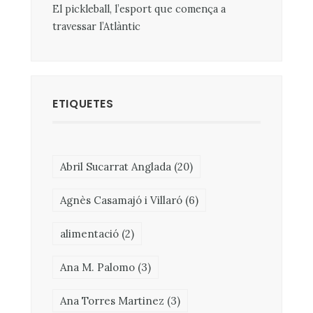
El pickleball, l’esport que comença a
travessar l’Atlàntic
ETIQUETES
Abril Sucarrat Anglada
(20)
Agnès Casamajó i Villaró
(6)
alimentació
(2)
Ana M. Palomo
(3)
Ana Torres Martinez
(3)