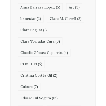
Anna Barraza López
(5)
Art
(3)
benestar
(2)
Clara M. Clavell
(2)
Clara Segura
(1)
Clara Torradas Cura
(3)
Clàudia Gómez Caparrós
(4)
COVID-19
(5)
Cristina Cortés Gil
(2)
Cultura
(7)
Eduard Gil Segura
(13)