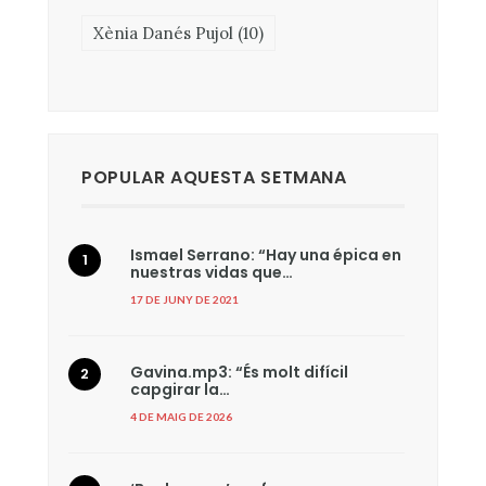
Xènia Danés Pujol
(10)
POPULAR AQUESTA SETMANA
Ismael Serrano: “Hay una épica en
nuestras vidas que…
17 DE JUNY DE 2021
Gavina.mp3: “És molt difícil
capgirar la…
4 DE MAIG DE 2026