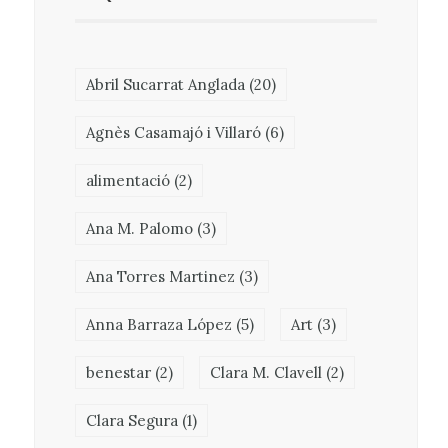
Abril Sucarrat Anglada
(20)
Agnès Casamajó i Villaró
(6)
alimentació
(2)
Ana M. Palomo
(3)
Ana Torres Martinez
(3)
Anna Barraza López
(5)
Art
(3)
benestar
(2)
Clara M. Clavell
(2)
Clara Segura
(1)