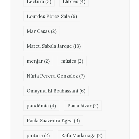
Lectura
(3)
Llibres
(4)
Lourdes Pérez Sala
(6)
Mar Casas
(2)
Mateu Sabala Jarque
(13)
menjar
(2)
música
(2)
Núria Perera Gonzalez
(7)
Omayma El Bouhassani
(6)
pandèmia
(4)
Paula Aivar
(2)
Paula Saavedra Egea
(3)
pintura
(2)
Rafa Madariaga
(2)