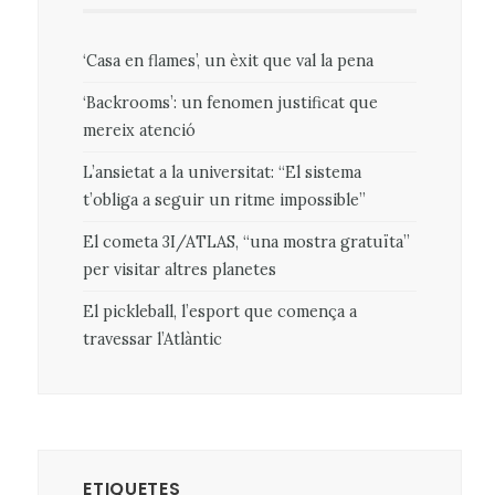
‘Casa en flames’, un èxit que val la pena
‘Backrooms’: un fenomen justificat que
mereix atenció
L’ansietat a la universitat: “El sistema
t’obliga a seguir un ritme impossible”
El cometa 3I/ATLAS, “una mostra gratuïta”
per visitar altres planetes
El pickleball, l’esport que comença a
travessar l’Atlàntic
ETIQUETES