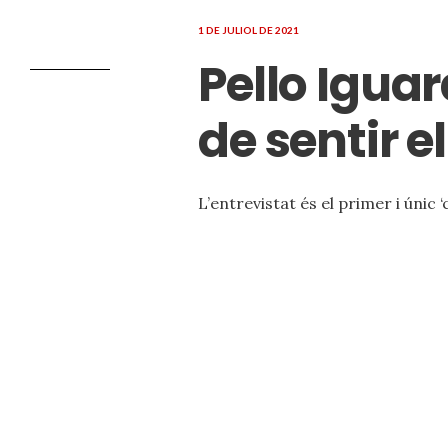
1 DE JULIOL DE 2021
Pello Iguar
de sentir e
L’entrevistat és el primer i únic