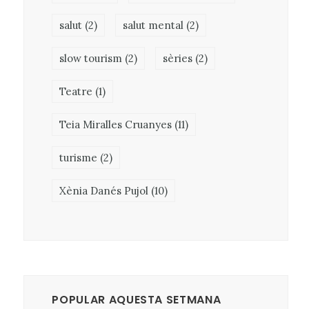
salut
(2)
salut mental
(2)
slow tourism
(2)
sèries
(2)
Teatre
(1)
Teia Miralles Cruanyes
(11)
turisme
(2)
Xènia Danés Pujol
(10)
POPULAR AQUESTA SETMANA