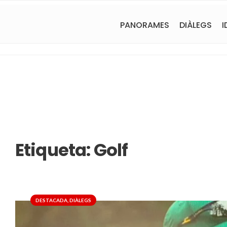
PANORAMES
DIÀLEGS
I
Etiqueta:
Golf
DESTACADA
,
DIÀLEGS