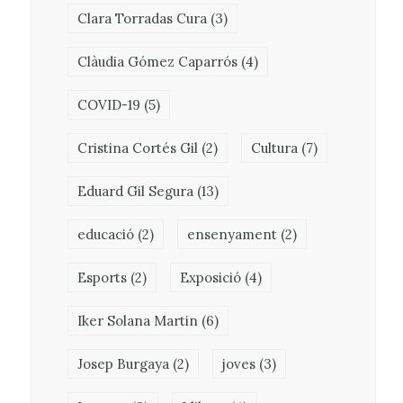
Clara Torradas Cura
(3)
Clàudia Gómez Caparrós
(4)
COVID-19
(5)
Cristina Cortés Gil
(2)
Cultura
(7)
Eduard Gil Segura
(13)
educació
(2)
ensenyament
(2)
Esports
(2)
Exposició
(4)
Iker Solana Martin
(6)
Josep Burgaya
(2)
joves
(3)