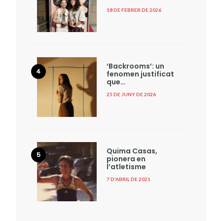
18 DE FEBRER DE 2026
‘Backrooms’: un
fenomen justificat
que…
25 DE JUNY DE 2026
Quima Casas,
pionera en
l’atletisme
7 D'ABRIL DE 2021