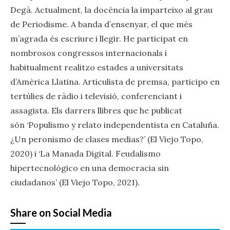
Degà. Actualment, la docència la imparteixo al grau
de Periodisme. A banda d’ensenyar, el que més
m’agrada és escriure i llegir. He participat en
nombrosos congressos internacionals i
habitualment realitzo estades a universitats
d’Amèrica Llatina. Articulista de premsa, participo en
tertúlies de ràdio i televisió, conferenciant i
assagista. Els darrers llibres que he publicat
són ‘Populismo y relato independentista en Cataluña.
¿Un peronismo de clases medias?’ (El Viejo Topo,
2020) i ‘La Manada Digital. Feudalismo
hipertecnológico en una democracia sin
ciudadanos’ (El Viejo Topo, 2021).
Share on Social Media