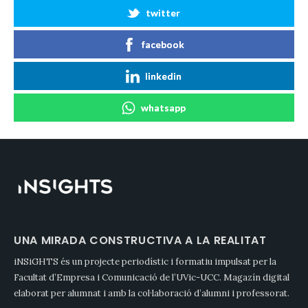
twitter
facebook
linkedin
whatsapp
UNA MIRADA CONSTRUCTIVA A LA REALITAT
iNSiGHTS és un projecte periodístic i formatiu impulsat per la
Facultat d’Empresa i Comunicació de l’UVic-UCC. Magazín digital
elaborat per alumnat i amb la col·laboració d’alumni i professorat.