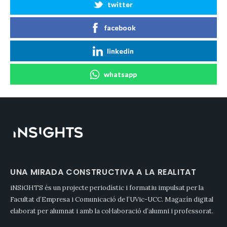
twitter
facebook
linkedin
whatsapp
UNA MIRADA CONSTRUCTIVA A LA REALITAT
iNSiGHTS és un projecte periodístic i formatiu impulsat per la
Facultat d’Empresa i Comunicació de l’UVic-UCC. Magazín digital
elaborat per alumnat i amb la col·laboració d’alumni i professorat.