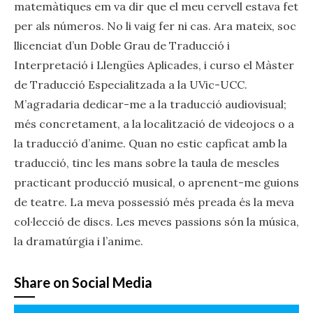
matemàtiques em va dir que el meu cervell estava fet
per als números. No li vaig fer ni cas. Ara mateix, soc
llicenciat d’un Doble Grau de Traducció i
Interpretació i Llengües Aplicades, i curso el Màster
de Traducció Especialitzada a la UVic-UCC.
M’agradaria dedicar-me a la traducció audiovisual;
més concretament, a la localització de videojocs o a
la traducció d’anime. Quan no estic capficat amb la
traducció, tinc les mans sobre la taula de mescles
practicant producció musical, o aprenent-me guions
de teatre. La meva possessió més preada és la meva
col·lecció de discs. Les meves passions són la música,
la dramatúrgia i l’anime.
Share on Social Media