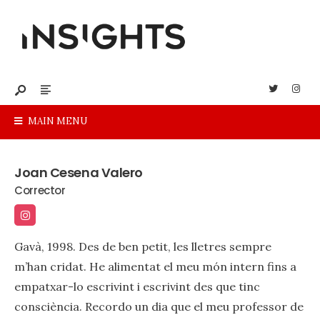
MAIN MENU
Joan Cesena Valero
Corrector
Gavà, 1998. Des de ben petit, les lletres sempre
m’han cridat. He alimentat el meu món intern fins a
empatxar-lo escrivint i escrivint des que tinc
consciència. Recordo un dia que el meu professor de